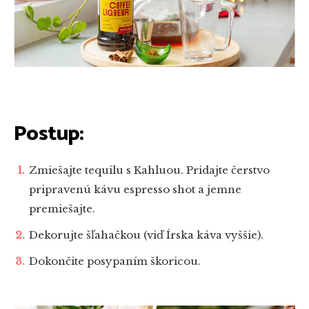
Postup:
Zmiešajte tequilu s Kahluou. Pridajte čerstvo
pripravenú kávu espresso shot a jemne
premiešajte.
Dekorujte šľahačkou (viď Írska káva vyššie).
Dokončite posypaním škoricou.