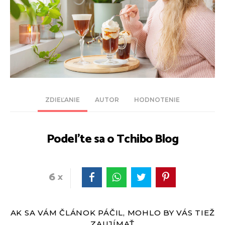
ZDIEĽANIE
AUTOR
HODNOTENIE
Podeľte sa o Tchibo Blog
6
AK SA VÁM ČLÁNOK PÁČIL, MOHLO BY VÁS TIEŽ
ZAUJÍMAŤ