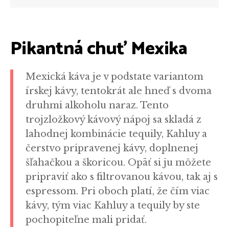
Pikantná chuť Mexika
Mexická káva je v podstate variantom
írskej kávy, tentokrát ale hneď s dvoma
druhmi alkoholu naraz. Tento
trojzložkový kávový nápoj sa skladá z
lahodnej kombinácie tequily, Kahluy a
čerstvo pripravenej kávy, doplnenej
šľahačkou a škoricou. Opäť si ju môžete
pripraviť ako s filtrovanou kávou, tak aj s
espressom. Pri oboch platí, že čím viac
kávy, tým viac Kahluy a tequily by ste
pochopiteľne mali pridať.