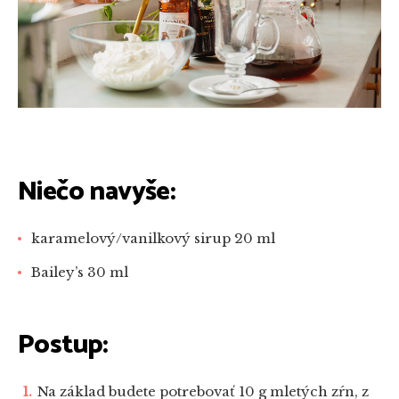
Niečo navyše:
karamelový/vanilkový sirup 20 ml
Bailey’s 30 ml
Postup:
Na základ budete potrebovať 10 g mletých zŕn, z