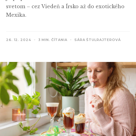
svetom – cez Viedeň a Írsko až do exotického
Mexika.
26. 12. 2024
3 MIN. ČÍTANIA
SÁRA ŠTULRAJTEROVÁ