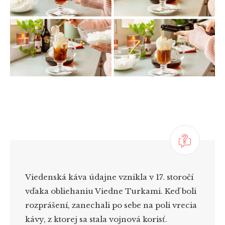
Viedenská káva údajne vznikla v 17. storočí
vďaka obliehaniu Viedne Turkami. Keď boli
rozprášení, zanechali po sebe na poli vrecia
kávy, z ktorej sa stala vojnová korisť.