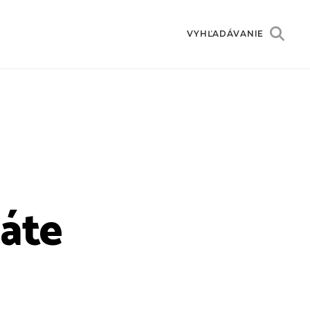
VYHĽADÁVANIE
máte