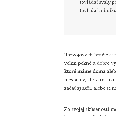
(ovládať svaly p
(ovládať mimiku
Rozvojových hračiek j
veľmi pekné a dobre v
ktoré máme doma alebo
mesiacov, ale sami uvi
začať aj skôr, alebo si 
Zo svojej skúsenosti m