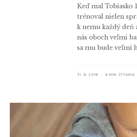
Keď mal Tobiasko 1
trénoval nielen spr
k nemu každý deň 
nás oboch veľmi ba
sa mu bude veľmi ho
31. 8. 2018
6 MIN. ČÍTANIA