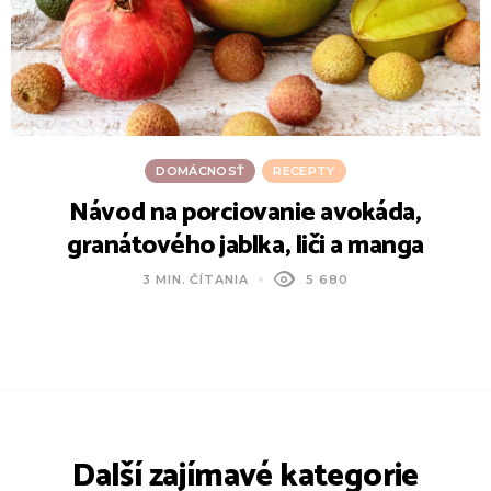
DOMÁCNOSŤ
RECEPTY
Návod na porciovanie avokáda,
granátového jablka, liči a manga
3 MIN. ČÍTANIA
5 680
Další zajímavé kategorie