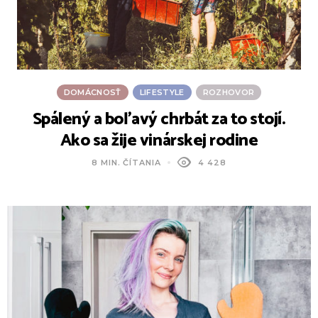
DOMÁCNOSŤ
LIFESTYLE
ROZHOVOR
Spálený a boľavý chrbát za to stojí.
Ako sa žije vinárskej rodine
8 MIN. ČÍTANIA
4 428