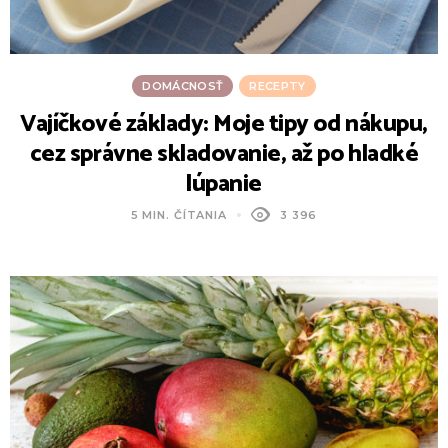
DOMÁCNOSŤ
RECEPTY
Vajíčkové základy: Moje tipy od nákupu,
cez správne skladovanie, až po hladké
lúpanie
5 MIN. ČÍTANIA
3 396