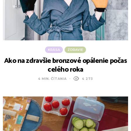
KRÁSA
ZDRAVIE
Ako na zdravšie bronzové opálenie počas
celého roka
4 MIN. ČÍTANIA
4 273