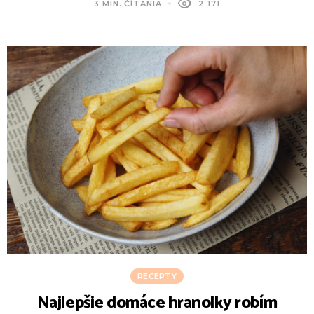
3 MIN. ČÍTANIA
2 171
RECEPTY
Najlepšie domáce hranolky robím