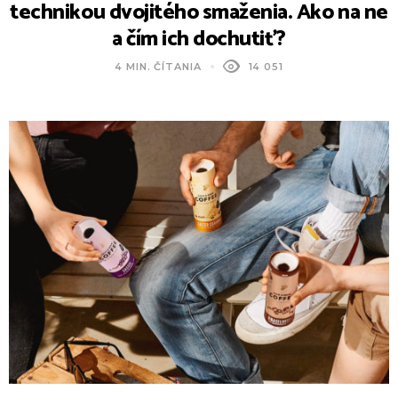
technikou dvojitého smaženia. Ako na ne
a čím ich dochutiť?
4 MIN. ČÍTANIA
14 051