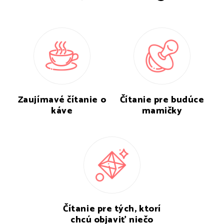
Zaujímavé čítanie o
Čítanie pre budúce
káve
mamičky
Čítanie pre tých, ktorí
chcú objaviť niečo