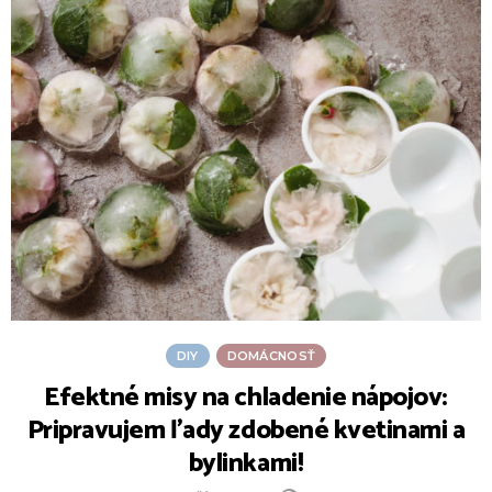
DIY
DOMÁCNOSŤ
Efektné misy na chladenie nápojov:
Pripravujem ľady zdobené kvetinami a
bylinkami!