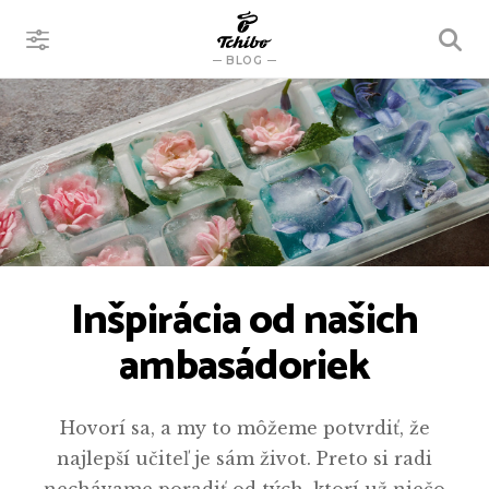
VYHĽADÁVANIE
BLOG
Inšpirácia od našich
ambasádoriek
Hovorí sa, a my to môžeme potvrdiť, že
najlepší učiteľ je sám život. Preto si radi