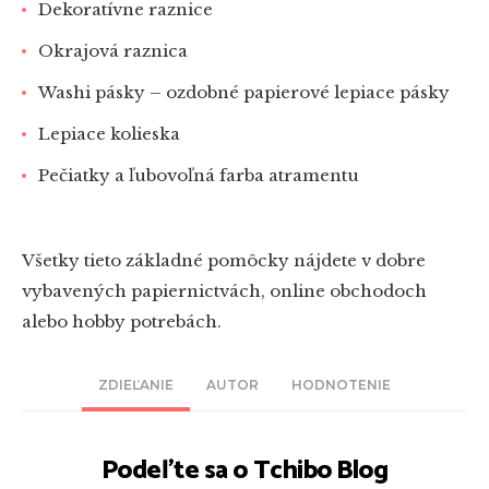
Dekoratívne raznice
Okrajová raznica
Washi pásky – ozdobné papierové lepiace pásky
Lepiace kolieska
Pečiatky a ľubovoľná farba atramentu
Všetky tieto základné pomôcky nájdete v dobre
vybavených papiernictvách, online obchodoch
alebo hobby potrebách.
ZDIEĽANIE
AUTOR
HODNOTENIE
Podeľte sa o Tchibo Blog