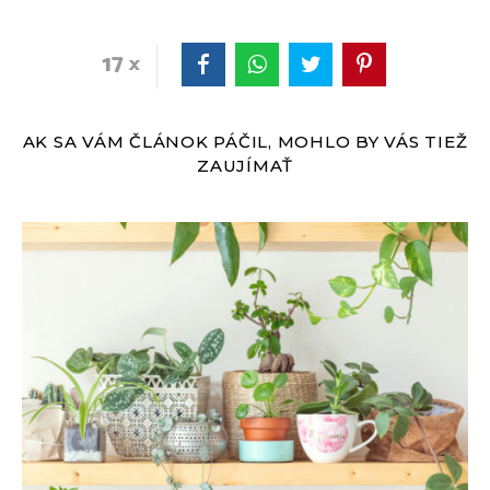
17
AK SA VÁM ČLÁNOK PÁČIL, MOHLO BY VÁS TIEŽ
ZAUJÍMAŤ