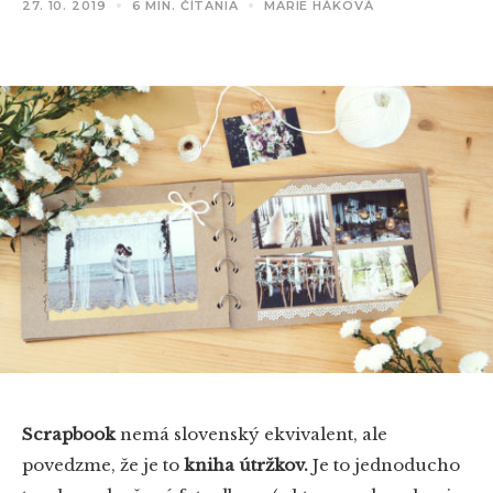
27. 10. 2019
6 MIN. ČÍTANIA
MARIE HÁKOVÁ
Scrapbook
nemá slovenský ekvivalent, ale
povedzme, že je to
kniha útržkov.
Je to jednoducho