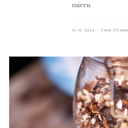
mieru.
14. 12. 2024
3 MIN. ČÍTANI