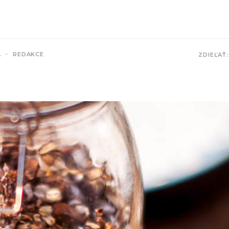
A
REDAKCE
ZDIEĽAŤ