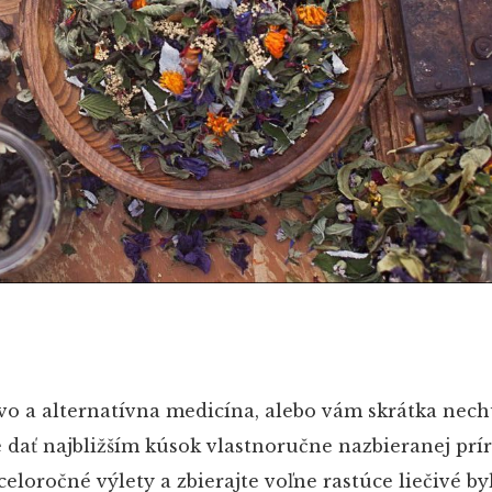
vo a alternatívna medicína, alebo vám skrátka nech
 dať najbližším kúsok vlastnoručne nazbieranej prí
eloročné výlety a zbierajte voľne rastúce liečivé byl