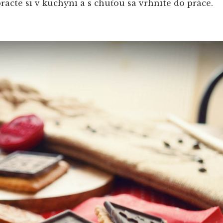
practe si v kuchyni a s chuťou sa vrhnite do práce.