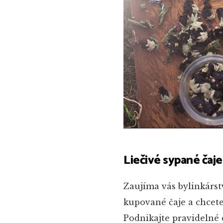
Liečivé sypané čaje
Zaujíma vás bylinkárst
kupované čaje a chcete
Podnikajte pravidelné c