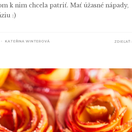
som k nim chcela patriť. Mať úžasné nápady,
ziu :)
KATEŘINA WINTEROVÁ
ZDIEĽAŤ