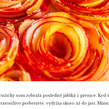
 ružičky som zobrala posledné jablká z pivnice. Keď 
starostlivo preberiete, vydržia skoro až do jari. Mi