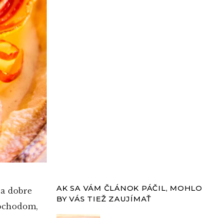
AK SA VÁM ČLÁNOK PÁČIL, MOHLO
sa dobre
BY VÁS TIEŽ ZAUJÍMAŤ
mochodom,