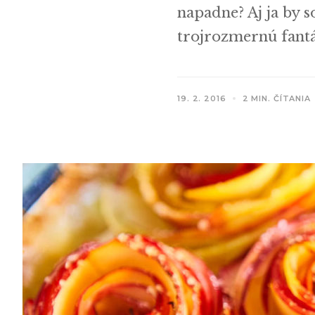
napadne? Aj ja by 
trojrozmernú fantá
19. 2. 2016
2 MIN. ČÍTANIA