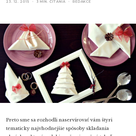
23. 12. 2015
3 MIN. ČÍTANIA
REDAKCE
Preto sme sa rozhodli naservírovať vám štyri
tematicky najvhodnejšie spôsoby skladania