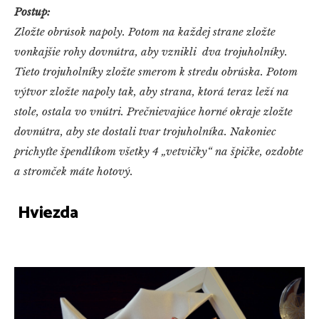
Postup:
Zložte obrúsok napoly. Potom na každej strane zložte
vonkajšie rohy dovnútra, aby vznikli dva trojuholníky.
Tieto trojuholníky zložte smerom k stredu obrúska. Potom
výtvor zložte napoly tak, aby strana, ktorá teraz leží na
stole, ostala vo vnútri. Prečnievajúce horné okraje zložte
dovnútra, aby ste dostali tvar trojuholníka. Nakoniec
prichyťte špendlíkom všetky 4 „vetvičky“ na špičke, ozdobte
a stromček máte hotový.
Hviezda