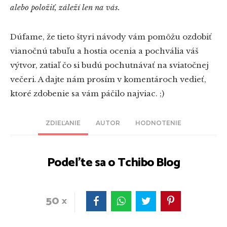
alebo položiť, záleží len na vás.
Dúfame, že tieto štyri návody vám pomôžu ozdobiť
vianočnú tabuľu a hostia ocenia a pochvália váš
výtvor, zatiaľ čo si budú pochutnávať na sviatočnej
večeri. A dajte nám prosím v komentároch vedieť,
ktoré zdobenie sa vám páčilo najviac. ;)
ZDIEĽANIE
AUTOR
HODNOTENIE
Podeľte sa o Tchibo Blog
50