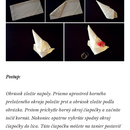
Postup:
Obrúsok zložte napoly. Priamo uprostred horného
preloženého okraja položte prst a obrúsok zložte podľa
obrázka. Prstom prichyťte horný okraj čiapočky a začnite
točiť kornút. Nakoniec opatrne vyhrňte spodný okraj
čiapočky do líca. Túto čiapočku môžete na tanier postaviť