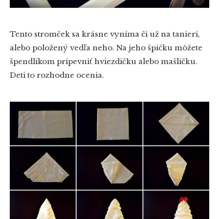
Tento stromček sa krásne vyníma či už na tanieri,
alebo položený vedľa neho. Na jeho špičku môžete
špendlíkom pripevniť hviezdičku alebo mašličku.
Deti to rozhodne ocenia.