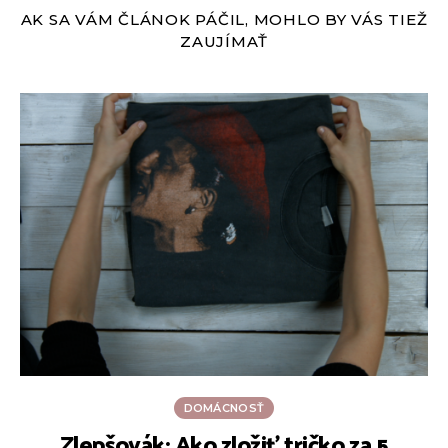
AK SA VÁM ČLÁNOK PÁČIL, MOHLO BY VÁS TIEŽ
ZAUJÍMAŤ
DOMÁCNOSŤ
Zlepšovák: Ako zložiť tričko za 5