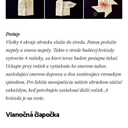
Postup:
Všetky 4 okraje obrúska zložte do stredu. Potom preložte
napoly a znova napoly. Takto v strede budúcej hviezdy
vytvoríte 4 rožteky, za ktoré teraz budete postupne ťahať.
Uchopte prvý rožtek a vytiahnite ho smerom nahor,
nasledujúci smerom doprava a dva zostávajúce rovnakým
spôsobom. Pre ľahšiu manipuláciu môžete obrúskom otáčať
zakaždým, keď potrebujete zatiahnuť ďalší rožtek. A
hviezda je na svete.
Vianočná čiapočka