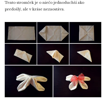
Tento stromček je o niečo jednoduchší ako
predošlý, ale v kráse nezaostáva.