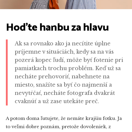
Hoďte hanbu za hlavu
Ak sa rovnako ako ja necítite úplne
príjemne v situáciách, kedy sa na vás
pozerá kopec ľudí, môže byť fotenie pri
pamiatkach trochu problém. Keď už sa
necháte prehovoriť, nabehnete na
miesto, snažíte sa byť čo najmenší a
nevytŕčať, necháte fotografa dvakrát
cvaknúť a už zase utekáte preč.
A potom doma ľutujete, že nemáte krajšiu fotku. Ja
to veľmi dobre poznám, pretože dovoleniek, z