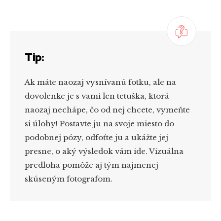
Tip:
Ak máte naozaj vysnívanú fotku, ale na
dovolenke je s vami len tetuška, ktorá
naozaj nechápe, čo od nej chcete, vymeňte
si úlohy! Postavte ju na svoje miesto do
podobnej pózy, odfoťte ju a ukážte jej
presne, o aký výsledok vám ide. Vizuálna
predloha pomôže aj tým najmenej
skúseným fotografom.