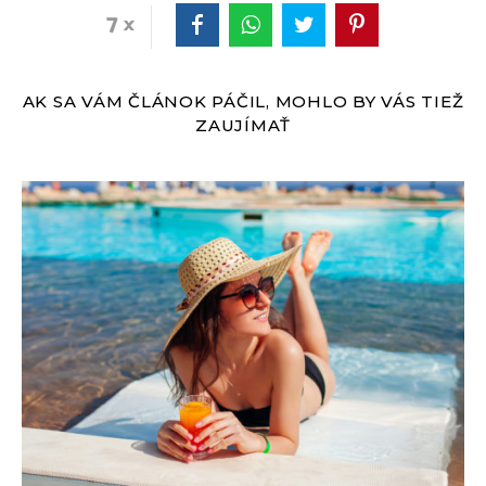
7
AK SA VÁM ČLÁNOK PÁČIL, MOHLO BY VÁS TIEŽ
ZAUJÍMAŤ