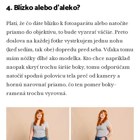
4. Blízko alebo ďaleko?
Platí, že čo dáte blízko k fotoaparátu alebo natočíte
priamo do objektívu, to bude vyzerať väčšie. Preto
doslova na každej fotke vystrkujem jednu nohu
(keď sedím, tak obe) dopredu pred seba. Vďaka tomu
mám nôžky dlhé ako modelka. Kto chce napríklad
naopak skryť trochu širšie boky, tomu odporúčam
natočiť spodnú polovicu tela preč od kamery a
hornú narovnať priamo, čo ten pomer boky-
ramená trochu vyrovná.