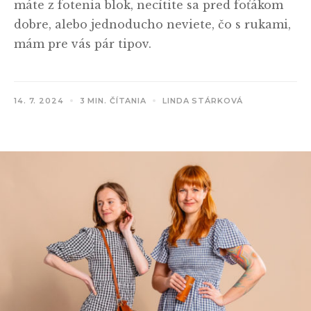
máte z fotenia blok, necítite sa pred foťákom
dobre, alebo jednoducho neviete, čo s rukami,
mám pre vás pár tipov.
14. 7. 2024
3 MIN. ČÍTANIA
LINDA STÁRKOVÁ