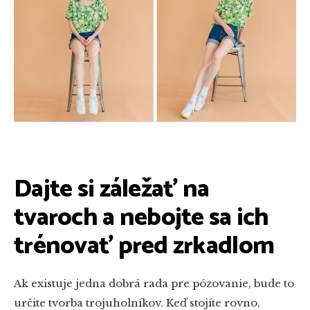
Dajte si záležať na
tvaroch a nebojte sa ich
trénovať pred zrkadlom
Ak existuje jedna dobrá rada pre pózovanie, bude to
určite tvorba trojuholníkov. Keď stojíte rovno,