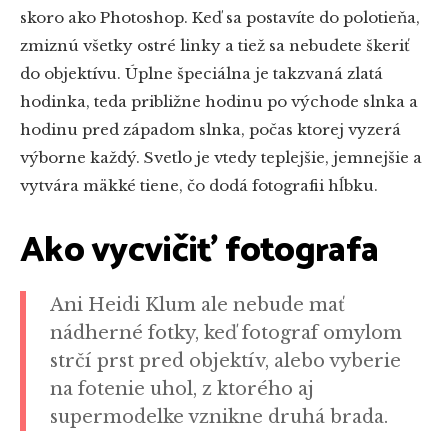
skoro ako Photoshop. Keď sa postavíte do polotieňa,
zmiznú všetky ostré linky a tiež sa nebudete škeriť
do objektívu. Úplne špeciálna je takzvaná zlatá
hodinka, teda približne hodinu po východe slnka a
hodinu pred západom slnka, počas ktorej vyzerá
výborne každý. Svetlo je vtedy teplejšie, jemnejšie a
vytvára mäkké tiene, čo dodá fotografii hĺbku.
Ako vycvičiť fotografa
Ani Heidi Klum ale nebude mať
nádherné fotky, keď fotograf omylom
strčí prst pred objektív, alebo vyberie
na fotenie uhol, z ktorého aj
supermodelke vznikne druhá brada.