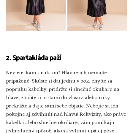
2. Spartakiáda paží
Neviete, kam s rukami? Hlavne ich nemajte
pripažené. Skúste si dať jednu v bok, chyťte sa
popruhu kabelky, pridržte si slnečné okuliare na
hlave, zájdite si prstami do vlasov, alebo ruky
prekrížte a dajte sami sebe objatie. Nebojte sa ich
pokojne aj zdvihnúť nad hlavu! Rekvizity, ako práve
kabelka alebo slnečné okuliare, vám ponúkajú
jednoduchý spôsob, ako sa vyhnúť upätej póze.