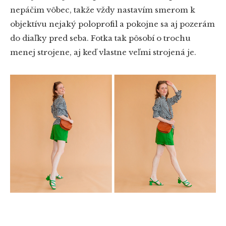
nepáčim vôbec, takže vždy nastavím smerom k
objektívu nejaký poloprofil a pokojne sa aj pozerám
do diaľky pred seba. Fotka tak pôsobí o trochu
menej strojene, aj keď vlastne veľmi strojená je.