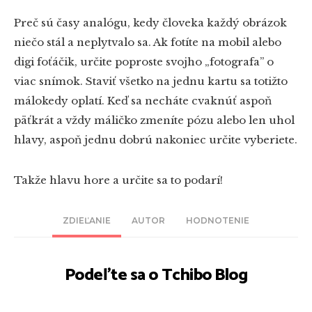
Preč sú časy analógu, kedy človeka každý obrázok
niečo stál a neplytvalo sa. Ak fotíte na mobil alebo
digi foťáčik, určite poproste svojho „fotografa” o
viac snímok. Staviť všetko na jednu kartu sa totižto
málokedy oplatí. Keď sa necháte cvaknúť aspoň
päťkrát a vždy máličko zmeníte pózu alebo len uhol
hlavy, aspoň jednu dobrú nakoniec určite vyberiete.
Takže hlavu hore a určite sa to podarí!
ZDIEĽANIE
AUTOR
HODNOTENIE
Podeľte sa o Tchibo Blog