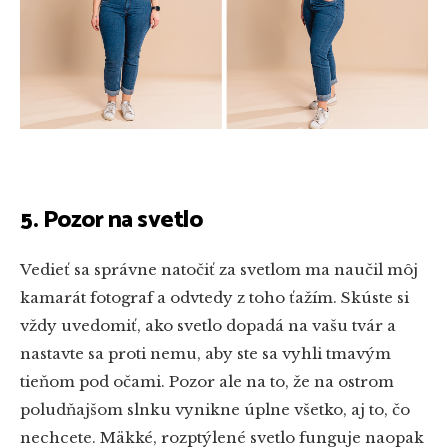
5. Pozor na svetlo
Vedieť sa správne natočiť za svetlom ma naučil môj
kamarát fotograf a odvtedy z toho ťažím. Skúste si
vždy uvedomiť, ako svetlo dopadá na vašu tvár a
nastavte sa proti nemu, aby ste sa vyhli tmavým
tieňom pod očami. Pozor ale na to, že na ostrom
poludňajšom slnku vynikne úplne všetko, aj to, čo
nechcete. Mäkké, rozptýlené svetlo funguje naopak