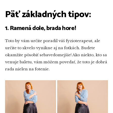
Päť základných tipov:
1. Ramená dole, brada hore!
Toto by vám určite poradil váš fyzioterapeut, ale
určite to skvelo vynikne aj na fotkách. Budete
okamžite pôsobiť sebavedomejšie! Ako niekto, kto sa
venuje baletu, vám môžem povedať, že toto je dobrá
rada nielen na fotenie.