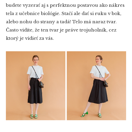
budete vyzerať aj s perfektnou postavou ako nákres
tela z učebnice biológie. Stačí ale dať si ruku v bok,
alebo nohu do strany a tadá! Telo má naraz tvar.
Často vidíte, že ten tvar je práve trojuholník, cez
ktorý je vidieť za vás.