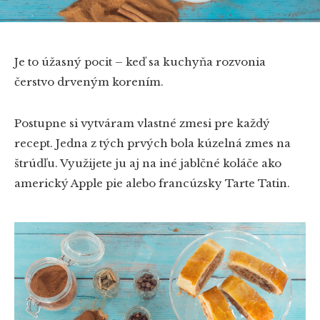
Je to úžasný pocit – keď sa kuchyňa rozvonia
čerstvo drveným korením.
Postupne si vytváram vlastné zmesi pre každý
recept. Jedna z tých prvých bola kúzelná zmes na
štrúdľu. Využijete ju aj na iné jablčné koláče ako
americký Apple pie alebo francúzsky Tarte Tatin.