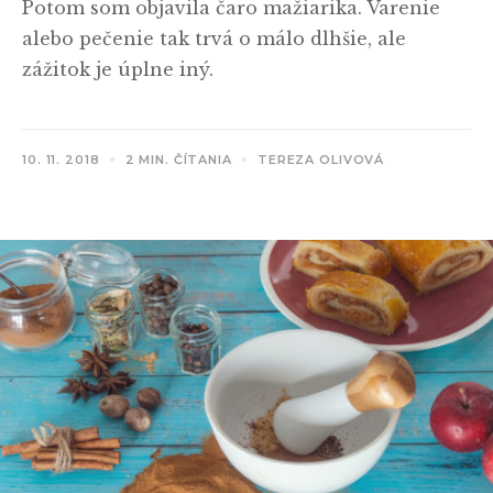
Potom som objavila čaro mažiarika. Varenie
alebo pečenie tak trvá o málo dlhšie, ale
zážitok je úplne iný.
10. 11. 2018
2 MIN. ČÍTANIA
TEREZA OLIVOVÁ