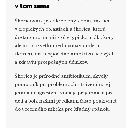
v tom sama
Škoricovník je stále zelený strom, rastúci
v tropických oblastiach a škorica, ktorú
dostaneme na náš stôl v typickej rolke kôry
alebo ako svetlohnedú voňavú mletú
škoricu, má nespočetné množstvo liečivých
a zdraviu prospešných účinkov.
Škorica je prírodné antibiotikum, skvelý
pomocník pri problémoch s trávením. Jej
jemná neagresívna vôňa je príjemná aj pre
deti a bola našimi predkami často používaná
do večerného mlieka pre kľudný spánok.