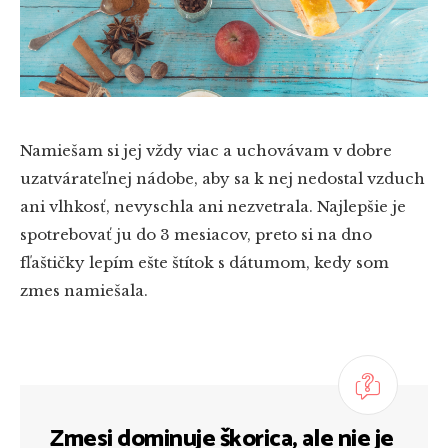
Namiešam si jej vždy viac a uchovávam v dobre
uzatvárateľnej nádobe, aby sa k nej nedostal vzduch
ani vlhkosť, nevyschla ani nezvetrala. Najlepšie je
spotrebovať ju do 3 mesiacov, preto si na dno
fľaštičky lepím ešte štítok s dátumom, kedy som
zmes namiešala.
Zmesi dominuje škorica, ale nie je