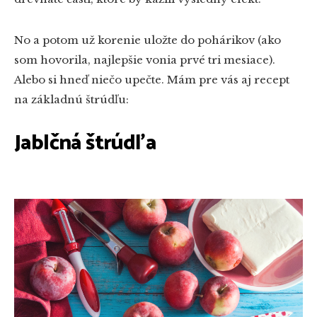
No a potom už korenie uložte do pohárikov (ako
som hovorila, najlepšie vonia prvé tri mesiace).
Alebo si hneď niečo upečte. Mám pre vás aj recept
na základnú štrúdľu:
Jablčná štrúdľa