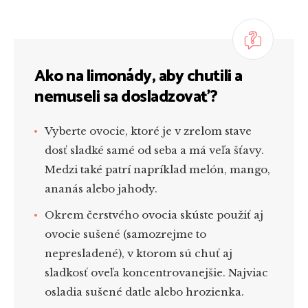
Ako na limonády, aby chutili a
nemuseli sa dosladzovať?
Vyberte ovocie, ktoré je v zrelom stave
dosť sladké samé od seba a má veľa šťavy.
Medzi také patrí napríklad melón, mango,
ananás alebo jahody.
Okrem čerstvého ovocia skúste použiť aj
ovocie sušené (samozrejme to
nepresladené), v ktorom sú chuť aj
sladkosť oveľa koncentrovanejšie. Najviac
osladia sušené datle alebo hrozienka.