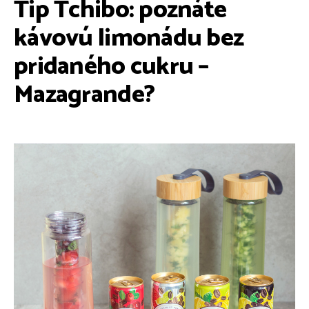
Tip Tchibo: poznáte
kávovú limonádu bez
pridaného cukru –
Mazagrande?