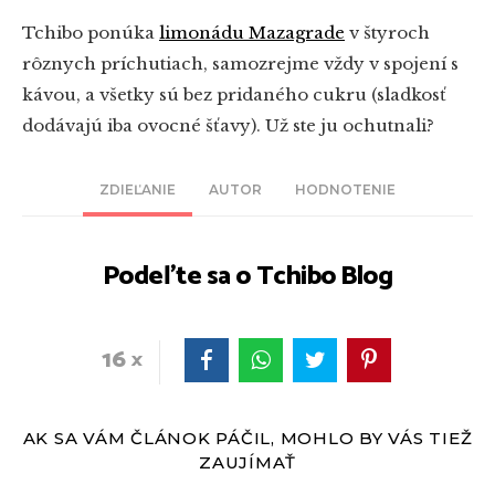
Tchibo ponúka
limonádu Mazagrade
v štyroch
rôznych príchutiach, samozrejme vždy v spojení s
kávou, a všetky sú bez pridaného cukru (sladkosť
dodávajú iba ovocné šťavy). Už ste ju ochutnali?
ZDIEĽANIE
AUTOR
HODNOTENIE
Podeľte sa o Tchibo Blog
16
AK SA VÁM ČLÁNOK PÁČIL, MOHLO BY VÁS TIEŽ
ZAUJÍMAŤ