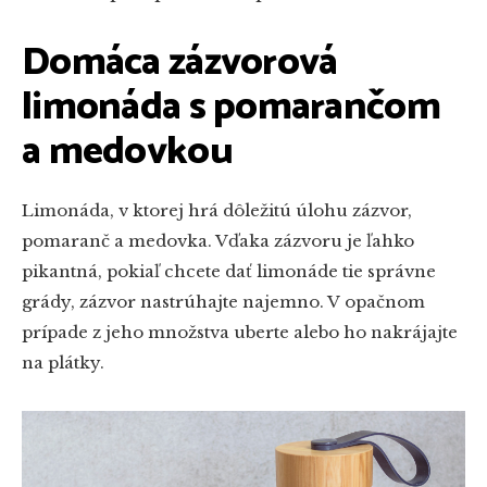
Domáca zázvorová
limonáda s pomarančom
a medovkou
Limonáda, v ktorej hrá dôležitú úlohu zázvor,
pomaranč a medovka. Vďaka zázvoru je ľahko
pikantná, pokiaľ chcete dať limonáde tie správne
grády, zázvor nastrúhajte najemno. V opačnom
prípade z jeho množstva uberte alebo ho nakrájajte
na plátky.