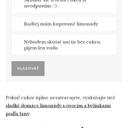
neodpustím :-)
Radšej mám kupované limonády
Nebudem skúšať ani tie bez cukru,
pijem len vodu
HLASOVAŤ
Pokiaľ cukor úplne nezatracujete, vyskúšajte tiež
sladké domáce limonády s ovocím a bylinkami
podľa Jany
.