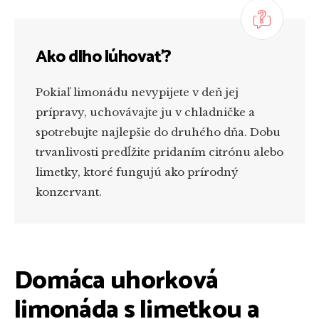
Ako dlho lúhovať?
Pokiaľ limonádu nevypijete v deň jej
prípravy, uchovávajte ju v chladničke a
spotrebujte najlepšie do druhého dňa. Dobu
trvanlivosti predĺžite pridaním citrónu alebo
limetky, ktoré fungujú ako prírodný
konzervant.
Domáca uhorková
limonáda s limetkou a