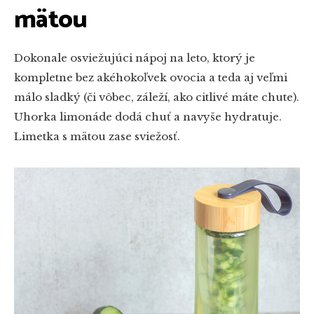
mätou
Dokonale osviežujúci nápoj na leto, ktorý je
kompletne bez akéhokoľvek ovocia a teda aj veľmi
málo sladký (či vôbec, záleží, ako citlivé máte chute).
Uhorka limonáde dodá chuť a navyše hydratuje.
Limetka s mätou zase sviežosť.