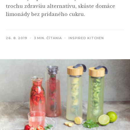
trochu zdravšiu alternatívu, skúste domáce
limonády bez pridaného cukru.
26. 8. 2019
3 MIN. ČÍTANIA
INSPIRED KITCHEN