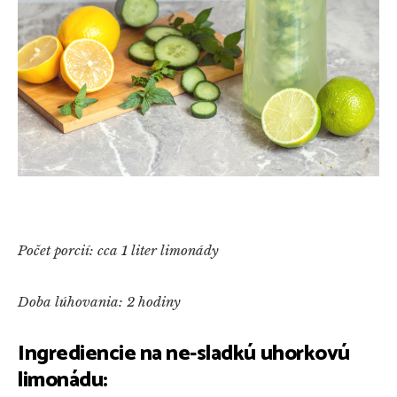
Počet porcií: cca 1 liter limonády
Doba lúhovania: 2 hodiny
Ingrediencie na ne-sladkú uhorkovú
limonádu: