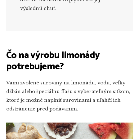
výslednú chuť.
Čo na výrobu limonády
potrebujeme?
Vami zvolené suroviny na limonádu, vodu, veľký
džbán alebo špeciálnu fľašu s vyberateľným sitkom,
ktoré je možné naplniť surovinami a uľahčí ich
odstránenie pred podávaním.