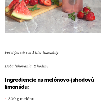
Počet porcií: cca 1 liter limonády
Doba lúhovania: 2 hodiny
Ingrediencie na melónovo-jahodovú
limonádu:
300 g melónu