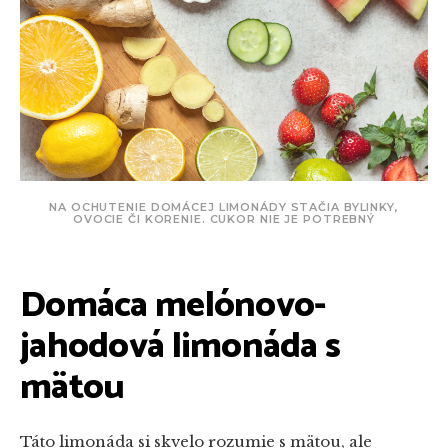
NA OCHUTENIE DOMÁCEJ LIMONÁDY STAČIA BYLINKY,
OVOCIE ČI KORENIE. CUKOR NIE JE POTREBNÝ
Domáca melónovo-
jahodová limonáda s
mätou
Táto limonáda si skvelo rozumie s mätou, ale