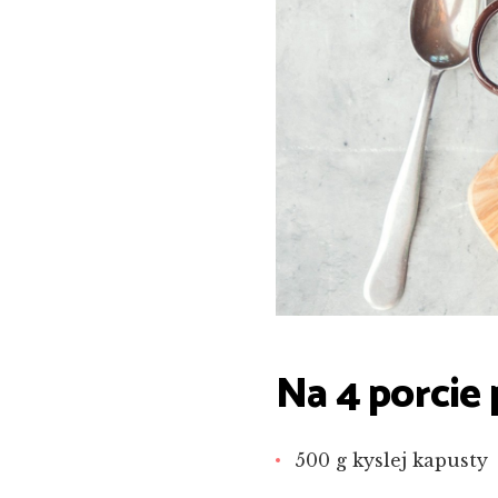
Na 4 porcie 
500 g kyslej kapusty