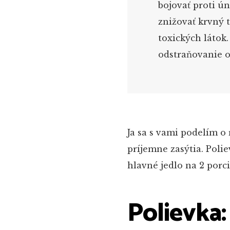
bojovať proti ú
znižovať krvný t
toxických látok
odstraňovanie o
Ja sa s vami podelím o 
príjemne zasýtia. Polie
hlavné jedlo na 2 porci
Polievka