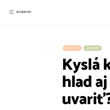
RUBRIKY
RECEPTY
ZDRAVIE
Kyslá 
hlad aj
uvariť