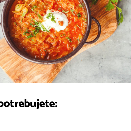
potrebujete: