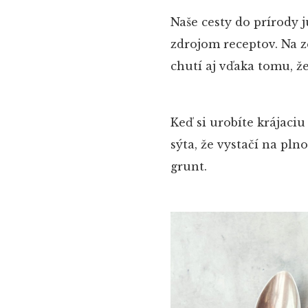
Naše cesty do prírody
zdrojom receptov. Na z
chutí aj vďaka tomu, ž
Keď si urobíte krájaciu
sýta, že vystačí na pl
grunt.