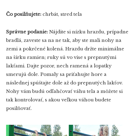
Čo posilňujete:
chrbát, stred tela
Správne podanie:
Nájdite si nízku hrazdu, prípadne
bradlá, zaveste sa na ne tak, aby ste mali nohy na
zemi a pokrčené kolená. Hrazdu držte minimálne
na šírku ramien; ruky sú vo vise s prepnutými
lakťami. Dajte pozor, nech ramená a lopatky
smerujú dole. Pomaly sa priťahujte hore a
následnej spúštajte dole až do prepnutých lakťov.
Nohy vám budú odľahčovať váhu tela a môžete si
tak kontrolovať, s akou veľkou váhou budete
posilňovať.