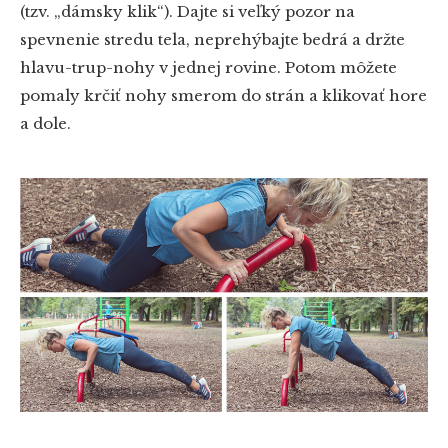
(tzv. „dámsky klik“). Dajte si veľký pozor na
spevnenie stredu tela, neprehýbajte bedrá a držte
hlavu-trup-nohy v jednej rovine. Potom môžete
pomaly krčiť nohy smerom do strán a klikovať hore
a dole.