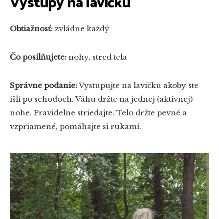
Výstupy na lavičku
Obtiažnosť:
zvládne každý
Čo posilňujete:
nohy, stred tela
Správne podanie:
Vystupujte na lavičku akoby ste
išli po schodoch. Váhu držte na jednej (aktívnej)
nohe. Pravidelne striedajte. Telo držte pevné a
vzpriamené, pomáhajte si rukami.