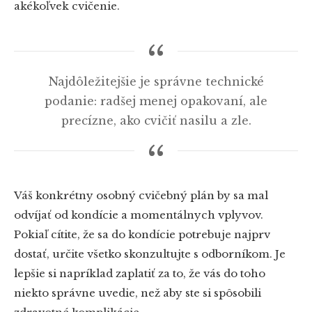
akékoľvek cvičenie.
Najdôležitejšie je správne technické
podanie: radšej menej opakovaní, ale
precízne, ako cvičiť nasilu a zle.
Váš konkrétny osobný cvičebný plán by sa mal
odvíjať od kondície a momentálnych vplyvov.
Pokiaľ cítite, že sa do kondície potrebuje najprv
dostať, určite všetko skonzultujte s odborníkom. Je
lepšie si napríklad zaplatiť za to, že vás do toho
niekto správne uvedie, než aby ste si spôsobili