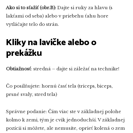
Ako si to sťažiť (obr.B):
Dajte si ruky za hlavu (s
lakťami od seba) alebo v priebehu ťahu hore
vytláčajte telo do strán.
Kliky na lavičke alebo o
prekážku
Obtiažnosť
: stredná – dajte si záležať na technike!
Čo posilňujete:
hornú časť tela (triceps, biceps,
prsné svaly, stred tela)
Správne podanie: Čím viac ste v základnej polohe
kolmo k zemi, tým je cvik jednoduchší. V základnej
pozícii si môžete, ale nemusíte, oprieť kolená o zem