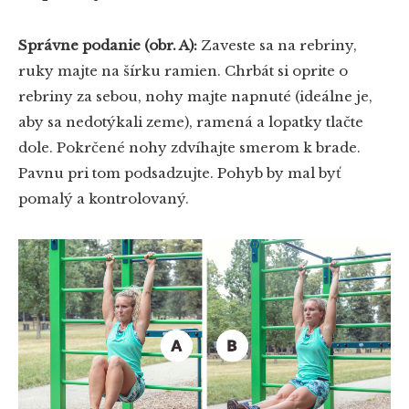
Správne podanie (obr. A):
Zaveste sa na rebriny,
ruky majte na šírku ramien. Chrbát si oprite o
rebriny za sebou, nohy majte napnuté (ideálne je,
aby sa nedotýkali zeme), ramená a lopatky tlačte
dole. Pokrčené nohy zdvíhajte smerom k brade.
Pavnu pri tom podsadzujte. Pohyb by mal byť
pomalý a kontrolovaný.