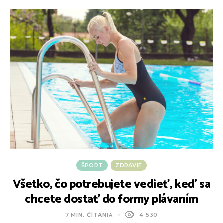
ŠPORT
ZDRAVIE
Všetko, čo potrebujete vedieť, keď sa
chcete dostať do formy plávaním
7 MIN. ČÍTANIA
4 530