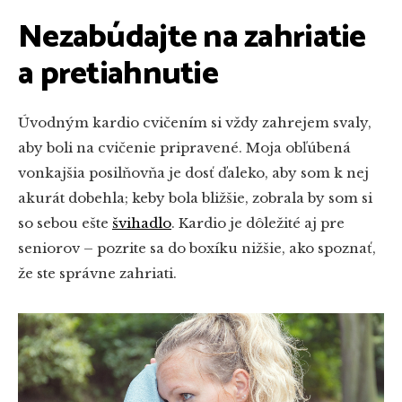
Nezabúdajte na zahriatie
a pretiahnutie
Úvodným kardio cvičením si vždy zahrejem svaly,
aby boli na cvičenie pripravené. Moja obľúbená
vonkajšia posilňovňa je dosť ďaleko, aby som k nej
akurát dobehla; keby bola bližšie, zobrala by som si
so sebou ešte
švihadlo
. Kardio je dôležité aj pre
seniorov – pozrite sa do boxíku nižšie, ako spoznať,
že ste správne zahriati.