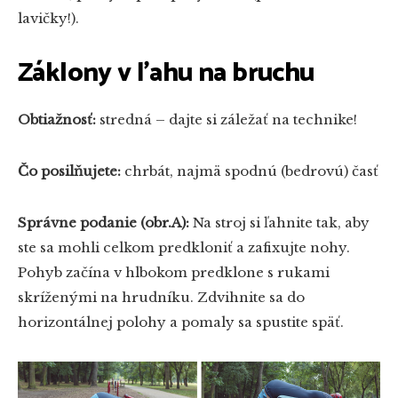
lavičky!).
Záklony v ľahu na bruchu
Obtiažnosť:
stredná – dajte si záležať na technike!
Čo posilňujete:
chrbát, najmä spodnú (bedrovú) časť
Správne podanie (obr.A):
Na stroj si ľahnite tak, aby
ste sa mohli celkom predkloniť a zafixujte nohy.
Pohyb začína v hlbokom predklone s rukami
skríženými na hrudníku. Zdvihnite sa do
horizontálnej polohy a pomaly sa spustite späť.