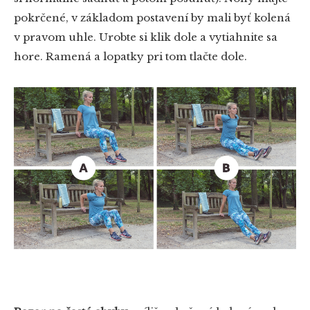
pokrčené, v základom postavení by mali byť kolená
v pravom uhle. Urobte si klik dole a vytiahnite sa
hore. Ramená a lopatky pri tom tlačte dole.