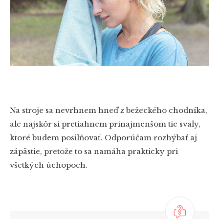
Na stroje sa nevrhnem hneď z bežeckého chodníka,
ale najskôr si pretiahnem prinajmenšom tie svaly,
ktoré budem posilňovať. Odporúčam rozhýbať aj
zápästie, pretože to sa namáha prakticky pri
všetkých úchopoch.