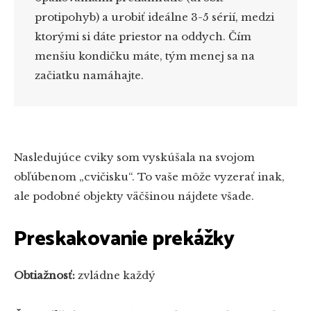
protipohyb) a urobiť ideálne 3-5 sérií, medzi
ktorými si dáte priestor na oddych. Čím
menšiu kondičku máte, tým menej sa na
začiatku namáhajte.
Nasledujúce cviky som vyskúšala na svojom
obľúbenom „cvičisku“. To vaše môže vyzerať inak,
ale podobné objekty väčšinou nájdete všade.
Preskakovanie prekážky
Obtiažnosť:
zvládne každý