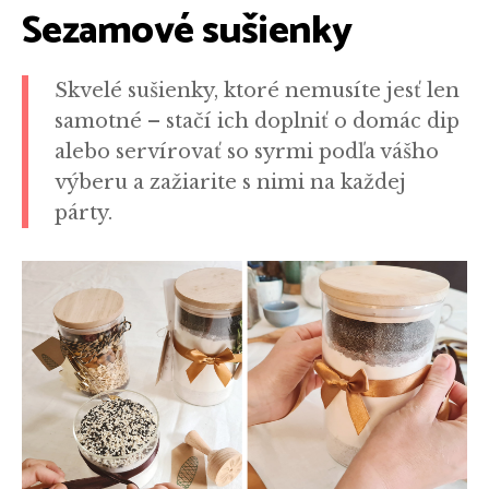
Sezamové sušienky
Skvelé sušienky, ktoré nemusíte jesť len
samotné – stačí ich doplniť o domác dip
alebo servírovať so syrmi podľa vášho
výberu a zažiarite s nimi na každej
párty.