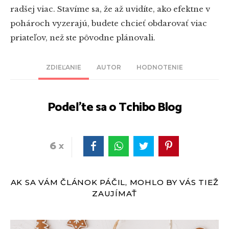
radšej viac. Stavíme sa, že až uvidíte, ako efektne v
pohároch vyzerajú, budete chcieť obdarovať viac
priateľov, než ste pôvodne plánovali.
ZDIEĽANIE
AUTOR
HODNOTENIE
Podeľte sa o Tchibo Blog
6
AK SA VÁM ČLÁNOK PÁČIL, MOHLO BY VÁS TIEŽ
ZAUJÍMAŤ