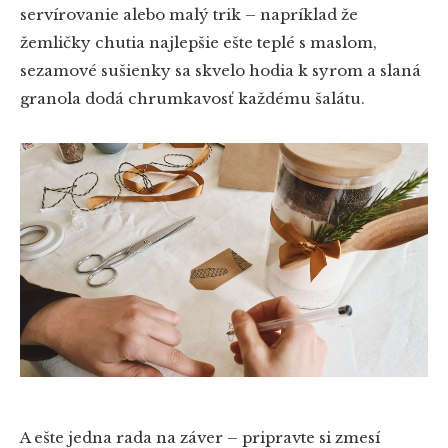
servírovanie alebo malý trik – napríklad že
žemličky chutia najlepšie ešte teplé s maslom,
sezamové sušienky sa skvelo hodia k syrom a slaná
granola dodá chrumkavosť každému šalátu.
A ešte jedna rada na záver – pripravte si zmesí