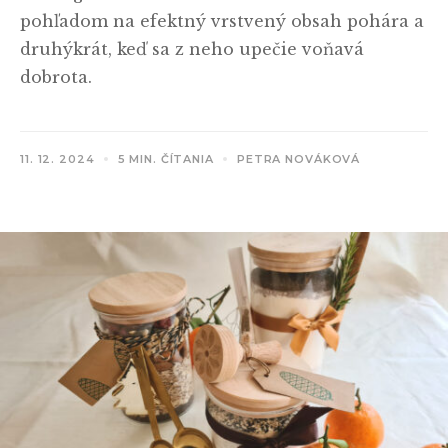
pohľadom na efektný vrstvený obsah pohára a
druhýkrát, keď sa z neho upečie voňavá
dobrota.
11. 12. 2024
5 MIN. ČÍTANIA
PETRA NOVÁKOVÁ