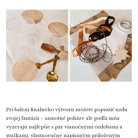
Pri balení finálneho výtvoru môžete popustiť uzdu
svojej fantázii – samotné poháre ale podľa mňa
vyzerajú najlepšie s pár vianočnými ozdobami a
stužkami, vlastnoručne napísaným priloženým