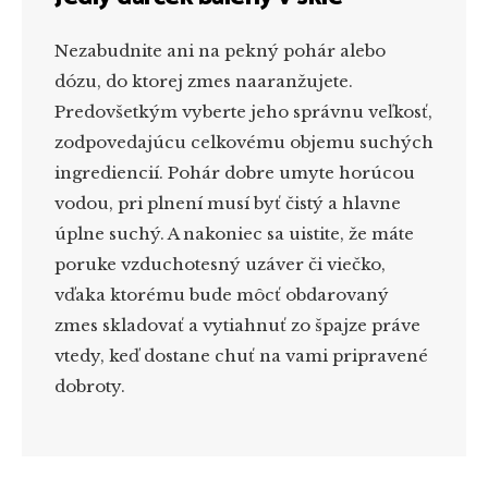
Nezabudnite ani na pekný pohár alebo
dózu, do ktorej zmes naaranžujete.
Predovšetkým vyberte jeho správnu veľkosť,
zodpovedajúcu celkovému objemu suchých
ingrediencií. Pohár dobre umyte horúcou
vodou, pri plnení musí byť čistý a hlavne
úplne suchý. A nakoniec sa uistite, že máte
poruke vzduchotesný uzáver či viečko,
vďaka ktorému bude môcť obdarovaný
zmes skladovať a vytiahnuť zo špajze práve
vtedy, keď dostane chuť na vami pripravené
dobroty.