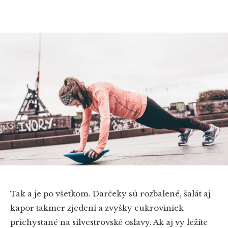
Tak a je po všetkom. Darčeky sú rozbalené, šalát aj
kapor takmer zjedení a zvyšky cukroviniek
prichystané na silvestrovské oslavy. Ak aj vy ležíte