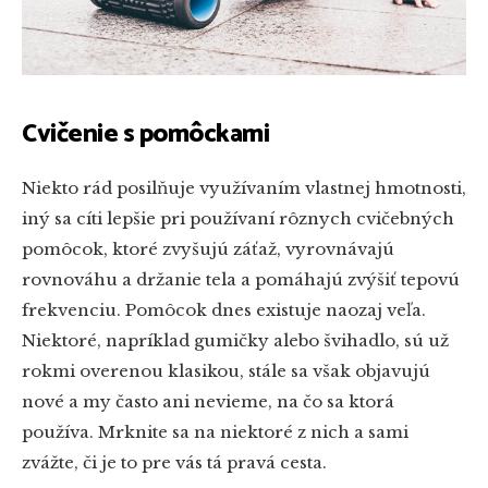
Cvičenie s pomôckami
Niekto rád posilňuje využívaním vlastnej hmotnosti,
iný sa cíti lepšie pri používaní rôznych cvičebných
pomôcok, ktoré zvyšujú záťaž, vyrovnávajú
rovnováhu a držanie tela a pomáhajú zvýšiť tepovú
frekvenciu. Pomôcok dnes existuje naozaj veľa.
Niektoré, napríklad gumičky alebo švihadlo, sú už
rokmi overenou klasikou, stále sa však objavujú
nové a my často ani nevieme, na čo sa ktorá
používa. Mrknite sa na niektoré z nich a sami
zvážte, či je to pre vás tá pravá cesta.