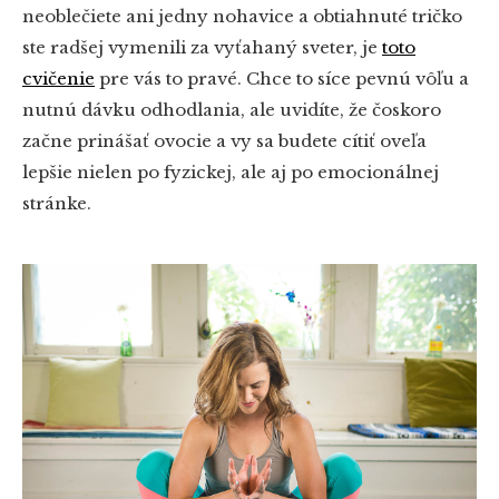
neoblečiete ani jedny nohavice a obtiahnuté tričko
ste radšej vymenili za vyťahaný sveter, je
toto
cvičenie
pre vás to pravé. Chce to síce pevnú vôľu a
nutnú dávku odhodlania, ale uvidíte, že čoskoro
začne prinášať ovocie a vy sa budete cítiť oveľa
lepšie nielen po fyzickej, ale aj po emocionálnej
stránke.