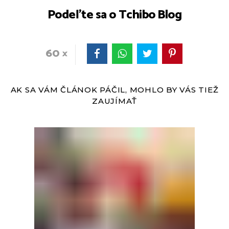
Podeľte sa o Tchibo Blog
60
AK SA VÁM ČLÁNOK PÁČIL, MOHLO BY VÁS TIEŽ
ZAUJÍMAŤ