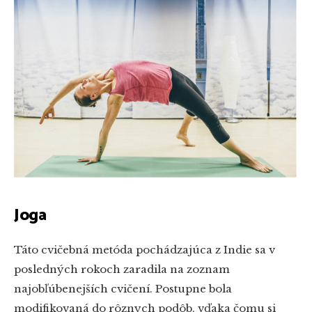
Joga
Táto cvičebná metóda pochádzajúca z Indie sa v
posledných rokoch zaradila na zoznam
najobľúbenejších cvičení. Postupne bola
modifikovaná do rôznych podôb, vďaka čomu si