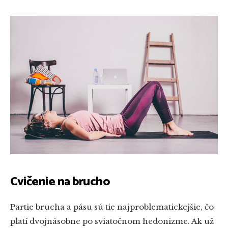
Cvičenie na brucho
Partie brucha a pásu sú tie najproblematickejšie, čo
platí dvojnásobne po sviatočnom hedonizme. Ak už