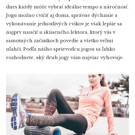
dnes každý môže vybrať ideálne tempo a náročnosť.
Jogu možno cvičiť aj doma, správne dýchanie a
vykonávanie jednotlivých cvikov je však lepšie sa
najprv naučiť u skúseného lektora, ktorý vás v
samotných začiatkoch povedie a všetko veľmi
uľahčí. Podľa nášho sprievodcu jogou sa ľahko
rozhodnete, aký druh jogy vám najviac vyhovuje.