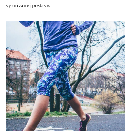
vysnívanej postave.