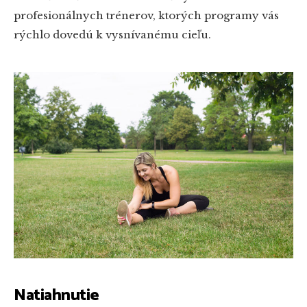
profesionálnych trénerov, ktorých programy vás
rýchlo dovedú k vysnívanému cieľu.
Natiahnutie