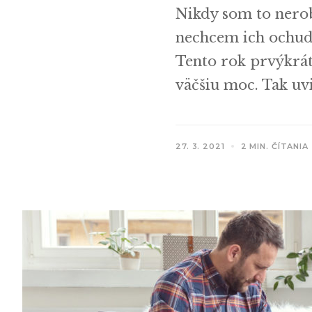
Nikdy som to nerobi
nechcem ich ochudo
Tento rok prvýkrát
väčšiu moc. Tak uv
27. 3. 2021
2 MIN. ČÍTANIA