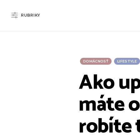
RUBRIKY
DOMÁCNOSŤ
LIFESTYLE
Ako up
máte o
robíte 