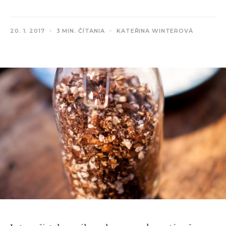
20. 1. 2017
3 MIN. ČÍTANIA
KATEŘINA WINTEROVÁ