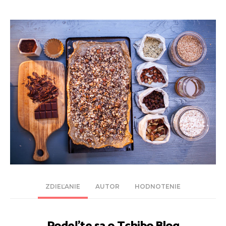
ZDIEĽANIE
AUTOR
HODNOTENIE