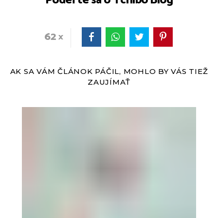
Podeľte sa o Tchibo Blog
62
AK SA VÁM ČLÁNOK PÁČIL, MOHLO BY VÁS TIEŽ
ZAUJÍMAŤ