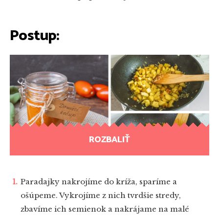
Postup:
ROZBALIŤ
Paradajky nakrojíme do kríža, sparíme a
ošúpeme. Vykrojíme z nich tvrdšie stredy,
zbavíme ich semienok a nakrájame na malé