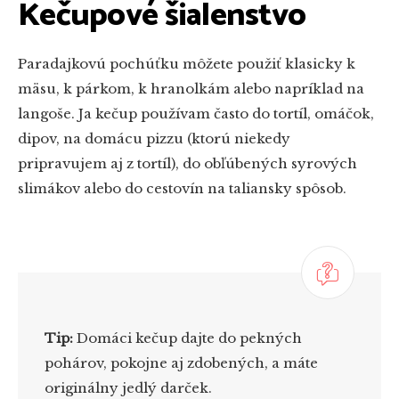
Kečupové šialenstvo
Paradajkovú pochúťku môžete použiť klasicky k
mäsu, k párkom, k hranolkám alebo napríklad na
langoše. Ja kečup používam často do tortíl, omáčok,
dipov, na domácu pizzu (ktorú niekedy
pripravujem aj z tortíl), do obľúbených syrových
slimákov alebo do cestovín na taliansky spôsob.
Tip:
Domáci kečup dajte do pekných
pohárov, pokojne aj zdobených, a máte
originálny jedlý darček.