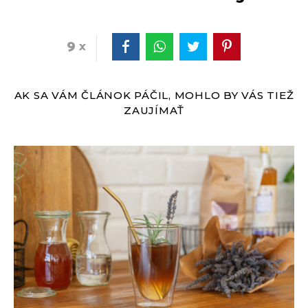
9
AK SA VÁM ČLÁNOK PÁČIL, MOHLO BY VÁS TIEŽ
ZAUJÍMAŤ