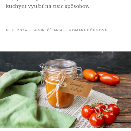
kuchyni využiť na tisíc spôsobov.
18. 8. 2024
4 MIN. ČÍTANIA
ROMANA BÖHMOVÁ