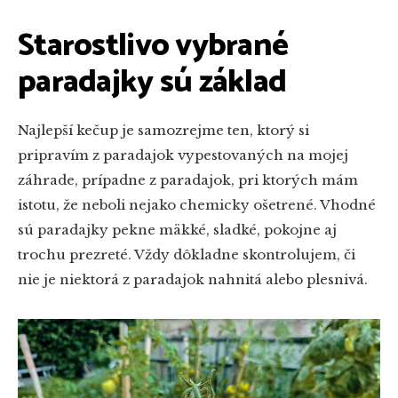
Starostlivo vybrané
paradajky sú základ
Najlepší kečup je samozrejme ten, ktorý si
pripravím z paradajok vypestovaných na mojej
záhrade, prípadne z paradajok, pri ktorých mám
istotu, že neboli nejako chemicky ošetrené. Vhodné
sú paradajky pekne mäkké, sladké, pokojne aj
trochu prezreté. Vždy dôkladne skontrolujem, či
nie je niektorá z paradajok nahnitá alebo plesnivá.