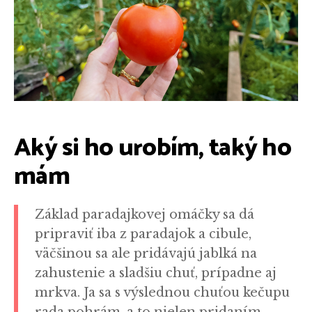
Aký si ho urobím, taký ho
mám
Základ paradajkovej omáčky sa dá
pripraviť iba z paradajok a cibule,
väčšinou sa ale pridávajú jablká na
zahustenie a sladšiu chuť, prípadne aj
mrkva. Ja sa s výslednou chuťou kečupu