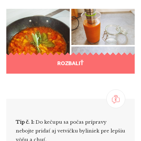
ROZBALIŤ
Tip č. 1:
Do kečupu sa počas prípravy
nebojte pridať aj vetvičku byliniek pre lepšiu
vôňu a chuť.