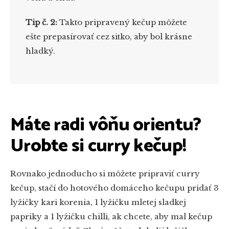
Tip č. 2:
Takto pripravený kečup môžete
ešte prepasírovať cez sitko, aby bol krásne
hladký.
Máte radi vôňu orientu?
Urobte si curry kečup!
Rovnako jednoducho si môžete pripraviť curry
kečup, stačí do hotového domáceho kečupu pridať 3
lyžičky kari korenia, 1 lyžičku mletej sladkej
papriky a 1 lyžičku chilli, ak chcete, aby mal kečup