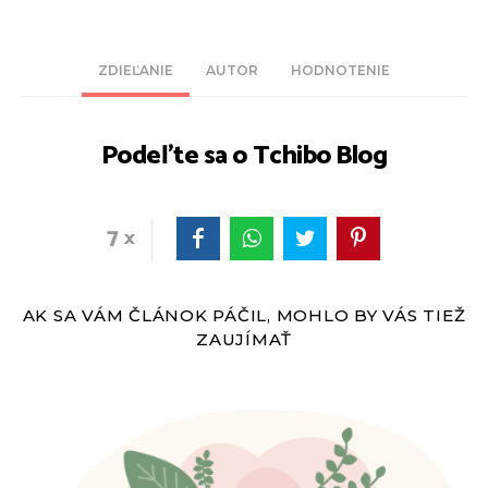
ZDIEĽANIE
AUTOR
HODNOTENIE
Podeľte sa o Tchibo Blog
7
AK SA VÁM ČLÁNOK PÁČIL, MOHLO BY VÁS TIEŽ
ZAUJÍMAŤ