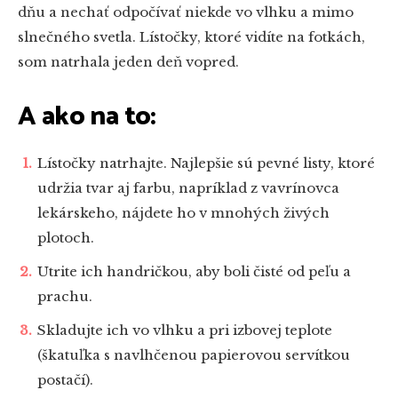
dňu a nechať odpočívať niekde vo vlhku a mimo
slnečného svetla. Lístočky, ktoré vidíte na fotkách,
som natrhala jeden deň vopred.
A ako na to:
Lístočky natrhajte. Najlepšie sú pevné listy, ktoré
udržia tvar aj farbu, napríklad z vavrínovca
lekárskeho, nájdete ho v mnohých živých
plotoch.
Utrite ich handričkou, aby boli čisté od peľu a
prachu.
Skladujte ich vo vlhku a pri izbovej teplote
(škatuľka s navlhčenou papierovou servítkou
postačí).