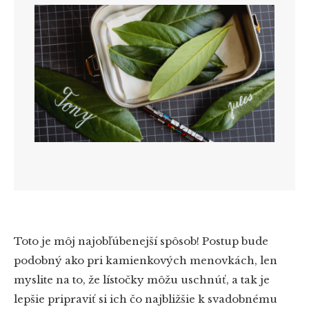
Toto je môj najobľúbenejší spôsob! Postup bude
podobný ako pri kamienkových menovkách, len
myslite na to, že lístočky môžu uschnúť, a tak je
lepšie pripraviť si ich čo najbližšie k svadobnému