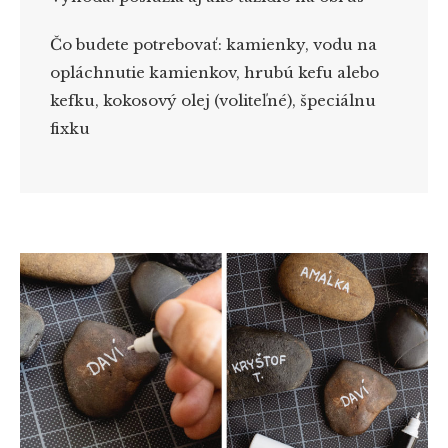
Čo budete potrebovať:
kamienky, vodu na
opláchnutie kamienkov, hrubú kefu alebo
kefku, kokosový olej (voliteľné), špeciálnu
fixku