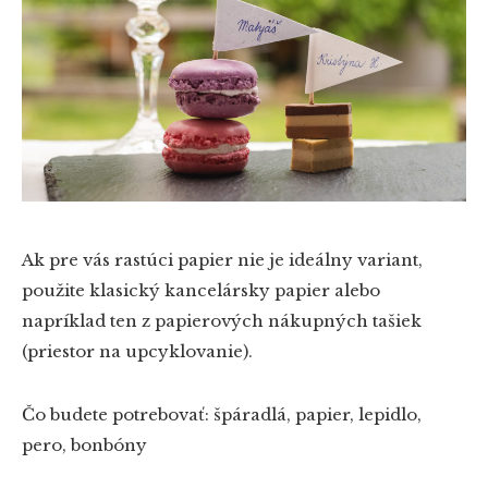
Ak pre vás rastúci papier nie je ideálny variant,
použite klasický kancelársky papier alebo
napríklad ten z papierových nákupných tašiek
(priestor na upcyklovanie).
Čo budete potrebovať:
špáradlá, papier, lepidlo,
pero, bonbóny