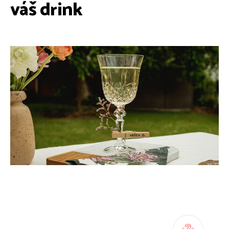
váš drink