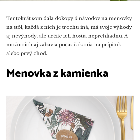
Tentokrát som dala dokopy 5 návodov na menovky
na stôl, každá z nich je trochu iná, má svoje výhody
aj nevýhody, ale určite ich hostia neprehliadnu. A
možno ich aj zabavia počas čakania na prípitok
alebo prvý chod.
Menovka z kamienka