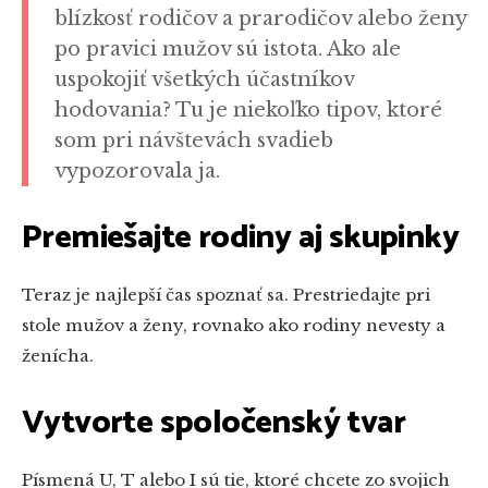
blízkosť rodičov a prarodičov alebo ženy
po pravici mužov sú istota. Ako ale
uspokojiť všetkých účastníkov
hodovania? Tu je niekoľko tipov, ktoré
som pri návštevách svadieb
vypozorovala ja.
Premiešajte rodiny aj skupinky
Teraz je najlepší čas spoznať sa. Prestriedajte pri
stole mužov a ženy, rovnako ako rodiny nevesty a
ženícha.
Vytvorte spoločenský tvar
Písmená U, T alebo I sú tie, ktoré chcete zo svojich