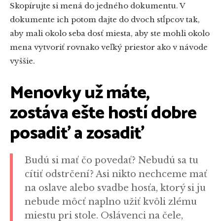
Skopírujte si mená do jedného dokumentu. V
dokumente ich potom dajte do dvoch stĺpcov tak,
aby mali okolo seba dosť miesta, aby ste mohli okolo
mena vytvoriť rovnako veľký priestor ako v návode
vyššie.
Menovky už máte,
zostáva ešte hostí dobre
posadiť a zosadiť
Budú si mať čo povedať? Nebudú sa tu
cítiť odstrčení? Asi nikto nechceme mať
na oslave alebo svadbe hosťa, ktorý si ju
nebude môcť naplno užiť kvôli zlému
miestu pri stole. Oslávenci na čele,