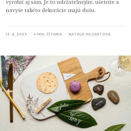
vyrobiť aj sám. Je to udržateľnejšie, ušetríte a
navyše takéto dekorácie majú dušu.
13. 6. 2023
4 MIN. ČÍTANIA
NATÁLIE HILGERTOVÁ