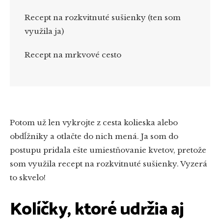
Recept na rozkvitnuté sušienky (ten som
využila ja)
Recept na mrkvové cesto
Potom už len vykrojte z cesta kolieska alebo
obdĺžniky a otlačte do nich mená. Ja som do
postupu pridala ešte umiestňovanie kvetov, pretože
som využila recept na rozkvitnuté sušienky. Vyzerá
to skvelo!
Kolíčky, ktoré udržia aj