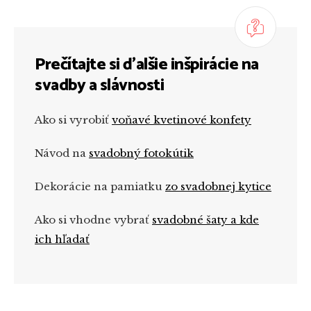
Prečítajte si ďalšie inšpirácie na
svadby a slávnosti
Ako si vyrobiť
voňavé kvetinové konfety
Návod na
svadobný fotokútik
Dekorácie na pamiatku
zo svadobnej kytice
Ako si vhodne vybrať
svadobné šaty a kde
ich hľadať