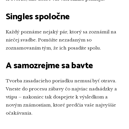
Singles spoločne
Každý poznáme nejaký pár, ktorý sa zoznámil na
niečej svadbe. Pomôžte nezadaným so
zoznamovaním tým, že ich posadíte spolu.
A samozrejme sa bavte
Tvorba zasadacieho poriadku nemusí byť otrava.
Vneste do procesu zábavy čo najviac nadsádzky a
vtipu – nakoniec tak dospejete k výsledkom a
novým známostiam, ktoré predčia vaše najvyššie
očakávania.