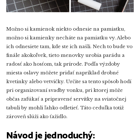
Možno si kamienok niekto odnesie na pamiatku,
možno si kamienky necháte na pamiatku vy. Alebo
ich odnesiete tam, kde ste ich našli. Nech to bude vo
finále akokoľvek, tieto menovky urobia parádu a
radosť ako hosťom, tak prírode. Podľa výzdoby
miesta oslavy môžete pridať napríklad drobné
kvetinky alebo vetvičky. Určite sa tento spôsob hodí
pri organizovaní svadby vonku, pri ktorej môže
občas zafúkať a pripravené servítky na sviatočnej
tabuli by mohli ľahko odletieť. Táto ceduľka totiž
zároveň slúži ako ťažidlo.
Návod je jednoduchý: