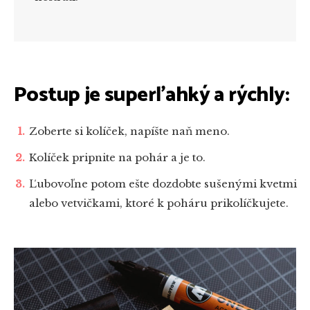
Postup je superľahký a rýchly:
Zoberte si kolíček, napíšte naň meno.
Kolíček pripnite na pohár a je to.
Ľubovoľne potom ešte dozdobte sušenými kvetmi
alebo vetvičkami, ktoré k poháru prikolíčkujete.