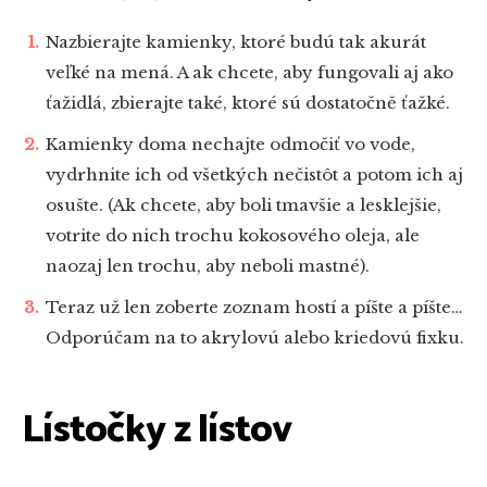
Nazbierajte kamienky, ktoré budú tak akurát
veľké na mená. A ak chcete, aby fungovali aj ako
ťažidlá, zbierajte také, ktoré sú dostatočně ťažké.
Kamienky doma nechajte odmočiť vo vode,
vydrhnite ich od všetkých nečistôt a potom ich aj
osušte. (Ak chcete, aby boli tmavšie a lesklejšie,
votrite do nich trochu kokosového oleja, ale
naozaj len trochu, aby neboli mastné).
Teraz už len zoberte zoznam hostí a píšte a píšte…
Odporúčam na to akrylovú alebo kriedovú fixku.
Lístočky z lístov