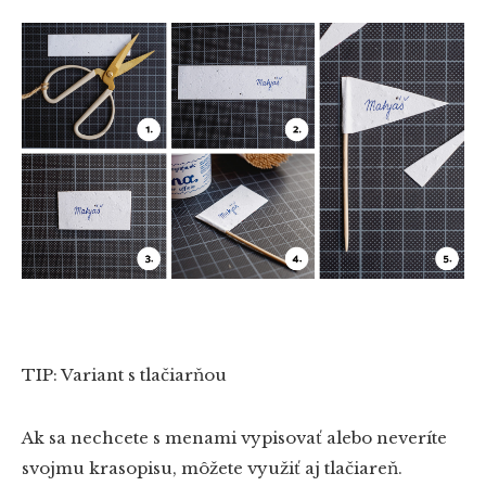
TIP: Variant s tlačiarňou
Ak sa nechcete s menami vypisovať alebo neveríte
svojmu krasopisu, môžete využiť aj tlačiareň.