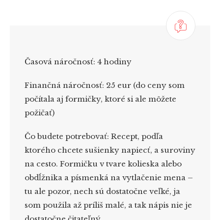
Časová náročnosť:
4 hodiny
Finančná náročnosť:
25 eur (do ceny som
počítala aj formičky, ktoré si ale môžete
požičať)
Čo budete potrebovať:
Recept, podľa
ktorého chcete sušienky napiecť, a suroviny
na cesto. Formičku v tvare kolieska alebo
obdĺžnika a písmenká na vytlačenie mena –
tu ale pozor, nech sú dostatočne veľké, ja
som použila až príliš malé, a tak nápis nie je
dostatočne čitateľný.