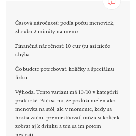
Časová náročnosť:
podľa počtu menoviek,
zhruba 2 minúty na meno
Finančná náročnosť:
10 eur (tu asi niečo
chýba
Čo budete potrebovať:
kolíčky a špeciálnu
fixku
Výhoda:
Tento variant má 10/10 v kategórii
praktické. Páči sa mi, že poslúži nielen ako
menovka na stôl, ale v momente, kedy sa
hostia začnú premiestňovať, môžu si kolíček
zobrať aj k drinku a ten sa im potom
nestratí.