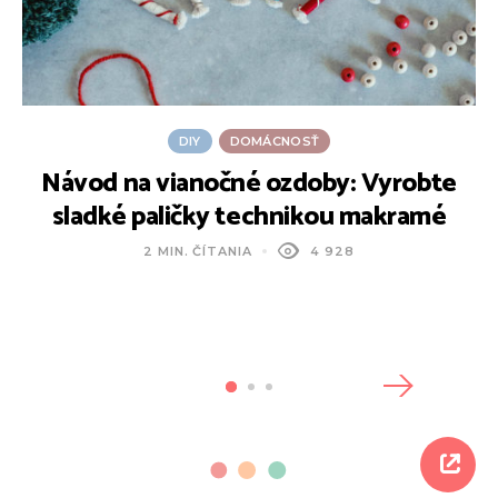
DIY
DOMÁCNOSŤ
Návod na vianočné ozdoby: Vyrobte
sladké paličky technikou makramé
2 MIN. ČÍTANIA
4 928