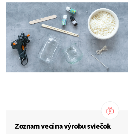
Zoznam vecí na výrobu sviečok