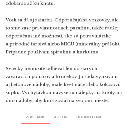
zdobenie až ku knôtu.
Vosk sa dá aj zafarbiť. Odporúčajú sa voskovky, ale
to sme zase pri vlastnostiach parafínu, takže radšej
odporúčam iné možnosti, ako sú potravinárske
a prírodné farbivá alebo MICU (minerálny prášok).
Prípadne používam spirulinu a kurkumu.
Sviečky nemusíte odlievať len do starých
zaváracích pohárov a hrnčekov. Ja rada využívam
aj betónové nádoby, malé kvetináče alebo kokosovú
šupku. Vychytávkou navyše sú nálepky na knôty na
dno nádoby, aby knôt zostal na svojom mieste.
ZDIEĽANIE
AUTOR
HODNOTENIE