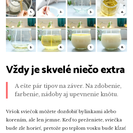
Vždy je skvelé niečo extra
A ešte pár tipov na záver. Na zdobenie,
farbenie, nádoby aj upevnenie knôtu.
Vršok sviečok môžete dozdobiť bylinkami alebo
korením, ale len jemne. Keď to preženiete, sviečka
bude zle horieť, pretože po teplom vosku bude kĺzať