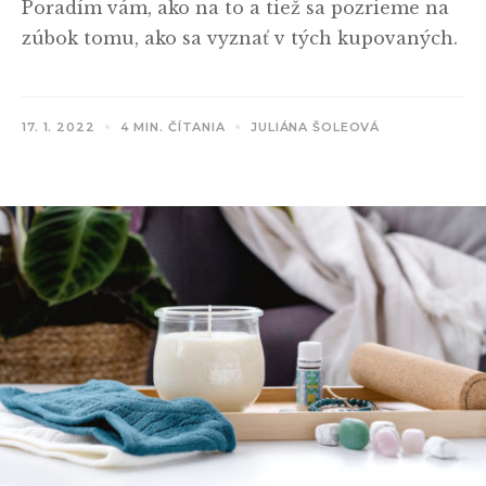
Poradím vám, ako na to a tiež sa pozrieme na
zúbok tomu, ako sa vyznať v tých kupovaných.
17. 1. 2022
4 MIN. ČÍTANIA
JULIÁNA ŠOLEOVÁ