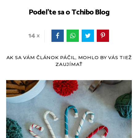
Podeľte sa o Tchibo Blog
14
AK SA VÁM ČLÁNOK PÁČIL, MOHLO BY VÁS TIEŽ
ZAUJÍMAŤ