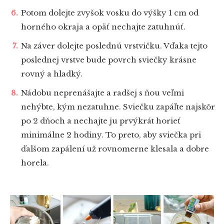
Potom dolejte zvyšok vosku do výšky 1 cm od
horného okraja a opäť nechajte zatuhnúť.
Na záver dolejte poslednú vrstvičku. Vďaka tejto
poslednej vrstve bude povrch sviečky krásne
rovný a hladký.
Nádobu neprenášajte a radšej s ňou veľmi
nehýbte, kým nezatuhne. Sviečku zapáľte najskôr
po 2 dňoch a nechajte ju prvýkrát horieť
minimálne 2 hodiny. To preto, aby sviečka pri
ďalšom zapálení už rovnomerne klesala a dobre
horela.