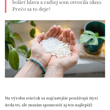
bolieť hlava a radšej som otvorila okno.
Prečo sa to deje?
Na výrobu sviečok sa najčastejšie používajú štyri
(teda tri, ale musím spomenúť aj ten najlepší!)