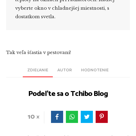
vyberte okno v chladnejšej miestnosti, s
dostatkom svetla.
Tak veľa šťastia v pestovaní!
ZDIEĽANIE
AUTOR
HODNOTENIE
Podeľte sa o Tchibo Blog
10