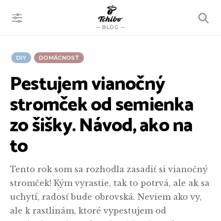
VYHĽADÁVANIE
BLOG
DIY
DOMÁCNOSŤ
Pestujem vianočný
stromček od semienka
zo šišky. Návod, ako na
to
Tento rok som sa rozhodla zasadiť si vianočný
stromček! Kým vyrastie, tak to potrvá, ale ak sa
uchytí, radosť bude obrovská. Neviem ako vy,
ale k rastlinám, ktoré vypestujem od