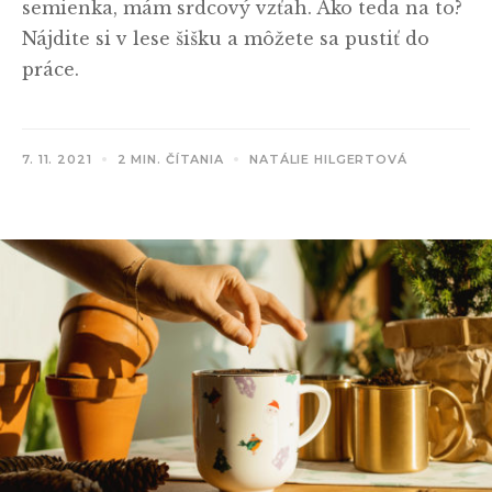
semienka, mám srdcový vzťah. Ako teda na to?
Nájdite si v lese šišku a môžete sa pustiť do
práce.
7. 11. 2021
2 MIN. ČÍTANIA
NATÁLIE HILGERTOVÁ