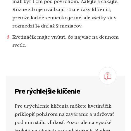
mali byť 1 cm pod povrchom. Zalejte a čakajte.
Rôzne zdroje uvádzajú rôzne časy klíčenia,
pretože každé semienko je iné, ale všetky sú v
rozmedzí 14 dní až 2 mesiacov.
Kvetináčik majte vnútri, čo najviac na dennom
svetle.
Pre rýchlejšie klíčenie
Pre urýchlenie klíčenia môžete kvetináčik
priklopiť pohárom na zaváranie a udržovať
pod ním stálu vlhkosť. Pozor ale na vysoké
teploty na oknách pri radiátoroch. Radšej