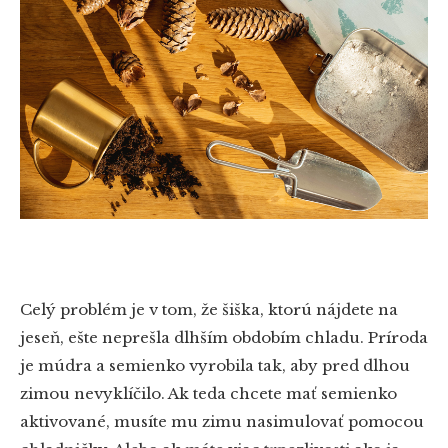
Celý problém je v tom, že šiška, ktorú nájdete na
jeseň, ešte neprešla dlhším obdobím chladu. Príroda
je múdra a semienko vyrobila tak, aby pred dlhou
zimou nevyklíčilo. Ak teda chcete mať semienko
aktivované, musíte mu zimu nasimulovať pomocou