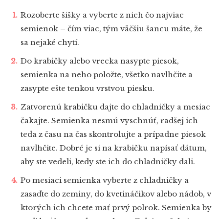
Rozoberte šišky a vyberte z nich čo najviac
semienok – čím viac, tým väčšiu šancu máte, že
sa nejaké chytí.
Do krabičky alebo vrecka nasypte piesok,
semienka na neho položte, všetko navlhčite a
zasypte ešte tenkou vrstvou piesku.
Zatvorenú krabičku dajte do chladničky a mesiac
čakajte. Semienka nesmú vyschnúť, radšej ich
teda z času na čas skontrolujte a prípadne piesok
navlhčite. Dobré je si na krabičku napísať dátum,
aby ste vedeli, kedy ste ich do chladničky dali.
Po mesiaci semienka vyberte z chladničky a
zasaďte do zeminy, do kvetináčikov alebo nádob, v
ktorých ich chcete mať prvý polrok. Semienka by