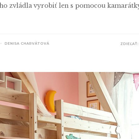
 ho zvládla vyrobiť len s pomocou kamarátky
DENISA CHARVÁTOVÁ
ZDIEĽAŤ