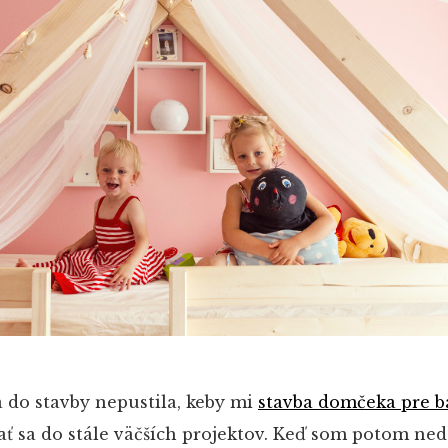
do stavby nepustila, keby mi
stavba domčeka pre b
ť sa do stále väčších projektov. Keď som potom ne