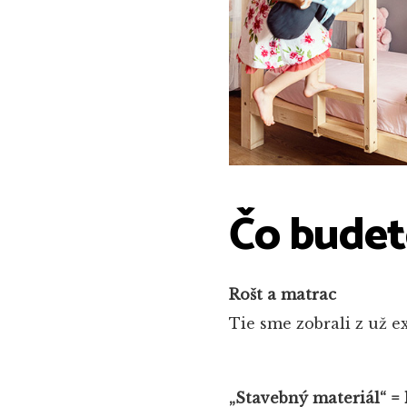
Čo budet
Rošt a matrac
Tie sme zobrali z už e
„Stavebný materiál“ = 