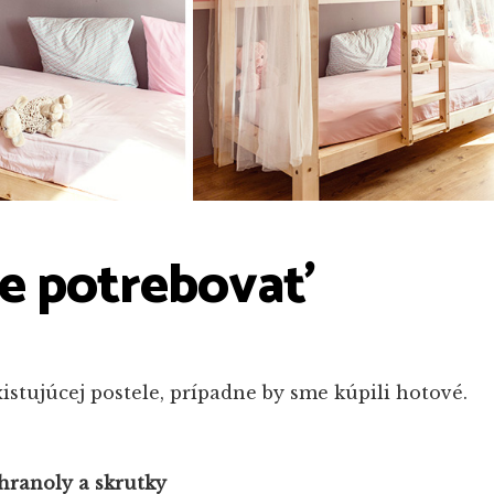
e potrebovať
xistujúcej postele, prípadne by sme kúpili hotové.
hranoly a skrutky