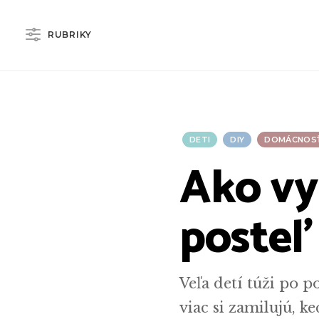
RUBRIKY
DETI
DIY
DOMÁCNOS
Ako vy
posteľ
Veľa detí túži po p
viac si zamilujú, 