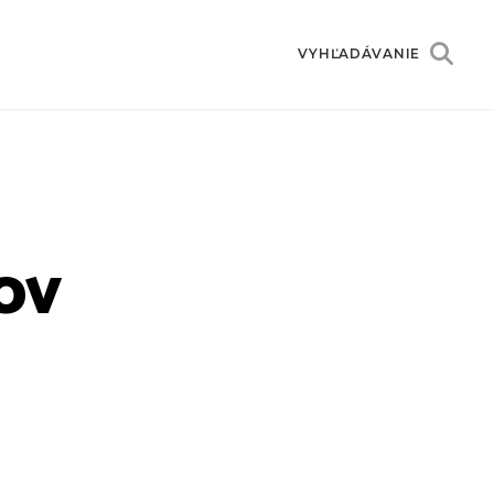
VYHĽADÁVANIE
ov