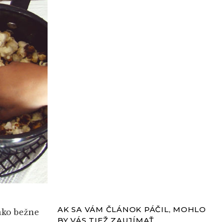
AK SA VÁM ČLÁNOK PÁČIL, MOHLO
ako bežne
BY VÁS TIEŽ ZAUJÍMAŤ