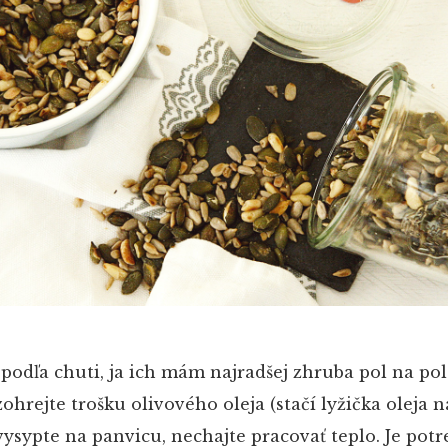
odľa chuti, ja ich mám najradšej zhruba pol na pol
ohrejte trošku olivového oleja (stačí lyžička oleja 
ysypte na panvicu, nechajte pracovať teplo. Je potr