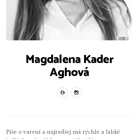
Magdalena Kader
Aghová
Píše o varení a najradšej má rýchle a ľahké