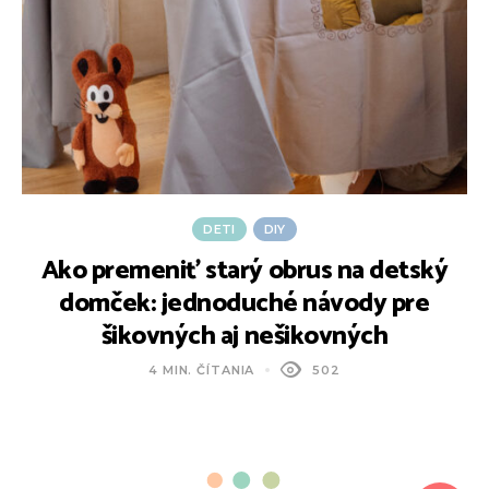
DETI
DIY
Ako premeniť starý obrus na detský
domček: jednoduché návody pre
šikovných aj nešikovných
4 MIN. ČÍTANIA
502