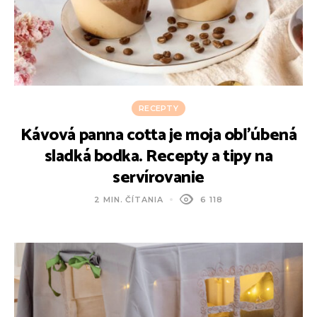
RECEPTY
Kávová panna cotta je moja obľúbená
sladká bodka. Recepty a tipy na
servírovanie
2 MIN. ČÍTANIA
6 118