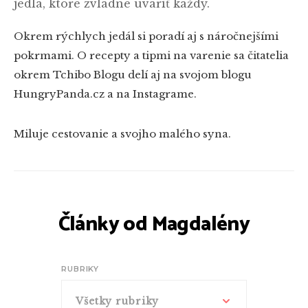
jedlá, ktoré zvládne uvariť každý.
Okrem rýchlych jedál si poradí aj s náročnejšími
pokrmami. O recepty a tipmi na varenie sa čitatelia
okrem Tchibo Blogu delí aj na svojom blogu
HungryPanda.cz a na Instagrame.
Miluje cestovanie a svojho malého syna.
Články od Magdalény
RUBRIKY
Všetky rubriky