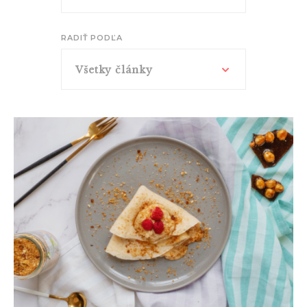
RADIŤ PODĽA
Všetky články