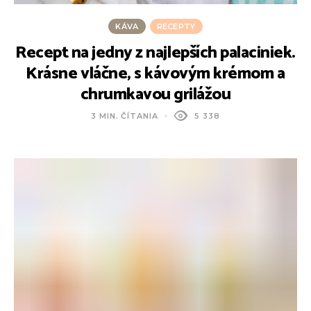
KÁVA
RECEPTY
Recept na jedny z najlepších palaciniek.
Krásne vláčne, s kávovým krémom a
chrumkavou grilážou
3 MIN. ČÍTANIA
5 338