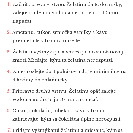
Začnite prvou vrstvou. Želatínu dajte do misky,
zalejte studenou vodou a nechajte cca 10 min.
napučať.
Smotanu, cukor, zrniečka vanilky a kávu
premiešajte v hrnci a ohrejte.
Želatínu vyžmýkajte a vmiešajte do smotanovej
zmesi. Miešajte, kým sa želatína nerozpustí.
Zmes rozlejte do 4 pohárov a dajte minimálne na
4 hodiny do chladničky.
Pripravte druhú vrstvu. Želatínu opäť zalejte
vodou a nechajte ju 10 min. napučať.
Cukor, čokoládu, mlieko a kávu v hrnci
zahrievajte, kým sa čokoláda úplne nerozpustí.
Pridajte vyžmýkanú želatínu a miešajte, kým sa