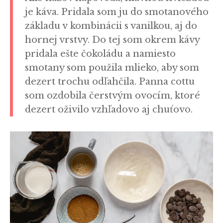
je káva. Pridala som ju do smotanového
základu v kombinácii s vanilkou, aj do
hornej vrstvy. Do tej som okrem kávy
pridala ešte čokoládu a namiesto
smotany som použila mlieko, aby som
dezert trochu odľahčila. Panna cottu
som ozdobila čerstvým ovocím, ktoré
dezert oživilo vzhľadovo aj chuťovo.