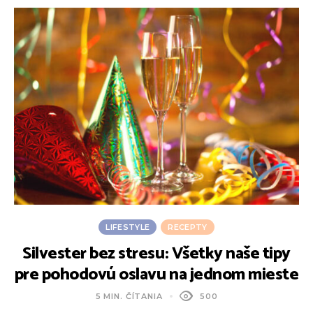
LIFESTYLE
RECEPTY
Silvester bez stresu: Všetky naše tipy
pre pohodovú oslavu na jednom mieste
5 MIN. ČÍTANIA
500