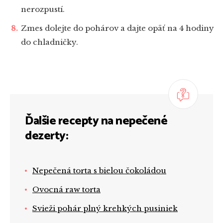
nerozpustí.
Zmes dolejte do pohárov a dajte opäť na 4 hodiny
do chladničky.
Ďalšie recepty na nepečené
dezerty:
Nepečená torta s bielou čokoládou
Ovocná raw torta
Svieži pohár plný krehkých pusiniek