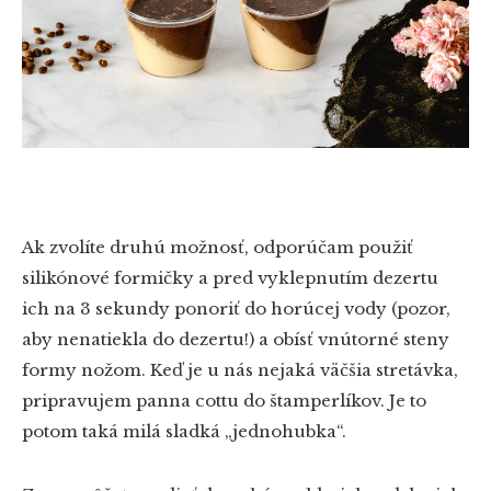
Ak zvolíte druhú možnosť, odporúčam použiť
silikónové formičky a pred vyklepnutím dezertu
ich na 3 sekundy ponoriť do horúcej vody (pozor,
aby nenatiekla do dezertu!) a obísť vnútorné steny
formy nožom. Keď je u nás nejaká väčšia stretávka,
pripravujem panna cottu do štamperlíkov. Je to
potom taká milá sladká „jednohubka“.