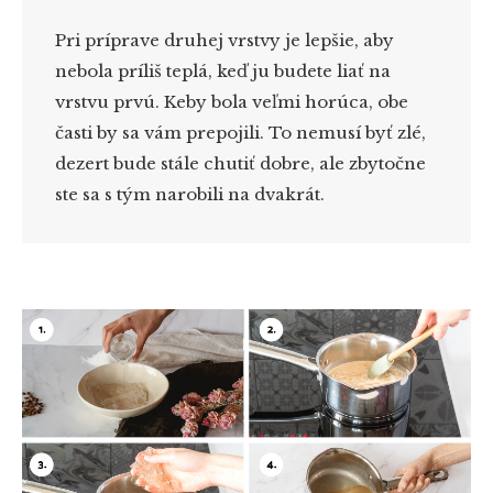
Pri príprave druhej vrstvy je lepšie, aby
nebola príliš teplá, keď ju budete liať na
vrstvu prvú. Keby bola veľmi horúca, obe
časti by sa vám prepojili. To nemusí byť zlé,
dezert bude stále chutiť dobre, ale zbytočne
ste sa s tým narobili na dvakrát.