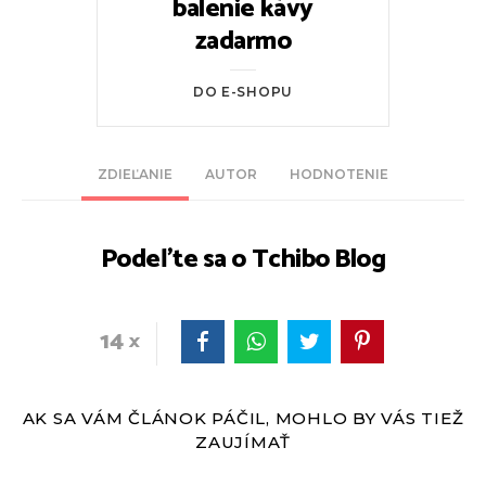
balenie kávy
zadarmo
DO E-SHOPU
ZDIEĽANIE
AUTOR
HODNOTENIE
Podeľte sa o Tchibo Blog
14
AK SA VÁM ČLÁNOK PÁČIL, MOHLO BY VÁS TIEŽ
ZAUJÍMAŤ