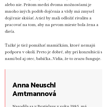
alebo nie. Pritom medzi dvoma možnosťami je
mnoho iných podôb dojčenia a vždy má zmysel
dojčenie skúšať. A tiež by mali odložiť rivalitu a
pracovať na tom, aby na prvom mieste bola žena a
dieťa.
Ťažké je tiež pomáhať mamičkám, ktoré nemajú
podporu v okolí. Preto je dobré, aby pri konzultácii s
nami bol aj otec, babička…Vidia, že to zrazu funguje.
Anna Neuschl
Amtmannová
Narodila sa v Bratislave v roku 1985, má