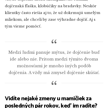
dojčenská fľaška, klobúčiky na bradavky. Neskôr
klientky často riešia aj to, že už dokrmujú umelým
mliekom, ale chceli by zase výhradne dojčiť. Aj s
tým vieme pomôcť.
Medzi ľuďmi panuje mýtus, že dojčenie buď
ide alebo nie. Pritom medzi týmito dvoma
možnosťami je mnoho iných podôb
dojčenia. A vždy má zmysel dojčenie skúšať.
Vidíte nejaké zmeny u mamičiek za
posledných pár rokov, keď im radíte?