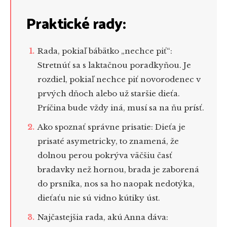
Praktické rady:
Rada, pokiaľ bábätko „nechce piť“:
Stretnúť sa s laktačnou poradkyňou. Je
rozdiel, pokiaľ nechce piť novorodenec v
prvých dňoch alebo už staršie dieťa.
Príčina bude vždy iná, musí sa na ňu prísť.
Ako spoznať správne prisatie: Dieťa je
prisaté asymetricky, to znamená, že
dolnou perou pokrýva väčšiu časť
bradavky než hornou, brada je zaborená
do prsníka, nos sa ho naopak nedotýka,
dieťaťu nie sú vidno kútiky úst.
Najčastejšia rada, akú Anna dáva: