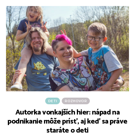
DETI
ROZHOVOR
Autorka vonkajších hier: nápad na
podnikanie môže prísť, aj keď sa práve
staráte o deti