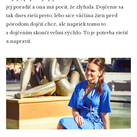
jej poradiť a ona má pocit, že zlyhala. Dojčenie sa
tak dnes rieši preto, lebo síce väčšina žien pred
pôrodom dojčiť chce, ale napriek tomu to
s dojčením skončí veľmi rýchlo. To je potreba riešiť
a napraviť.