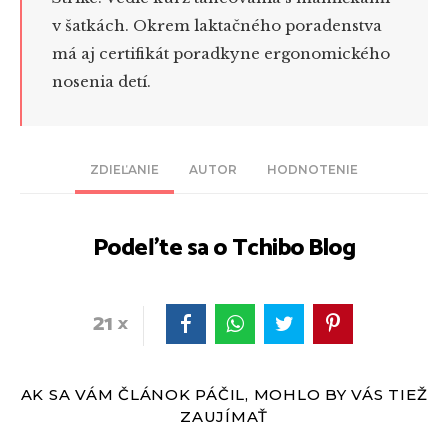
v šatkách. Okrem laktačného poradenstva
má aj certifikát poradkyne ergonomického
nosenia detí.
ZDIEĽANIE
AUTOR
HODNOTENIE
Podeľte sa o Tchibo Blog
21
AK SA VÁM ČLÁNOK PÁČIL, MOHLO BY VÁS TIEŽ
ZAUJÍMAŤ