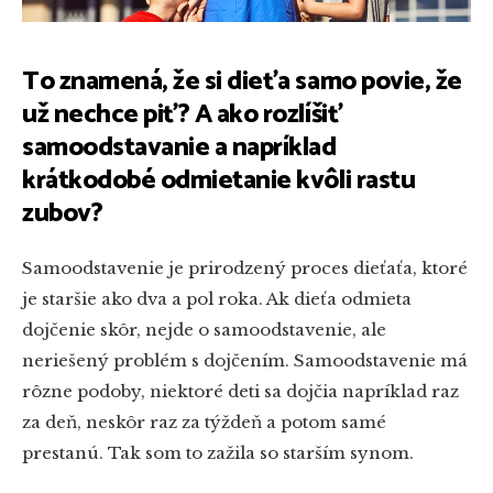
To znamená, že si dieťa samo povie, že
už nechce piť? A ako rozlíšiť
samoodstavanie a napríklad
krátkodobé odmietanie kvôli rastu
zubov?
Samoodstavenie je prirodzený proces dieťaťa, ktoré
je staršie ako dva a pol roka. Ak dieťa odmieta
dojčenie skôr, nejde o samoodstavenie, ale
neriešený problém s dojčením. Samoodstavenie má
rôzne podoby, niektoré deti sa dojčia napríklad raz
za deň, neskôr raz za týždeň a potom samé
prestanú. Tak som to zažila so starším synom.