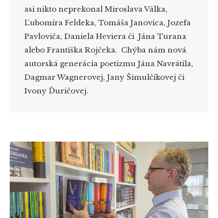
asi nikto neprekonal Miroslava Válka,
Ľubomíra Feldeka, Tomáša Janovica, Jozefa
Pavloviča, Daniela Heviera či Jána Turana
alebo Františka Rojčeka. Chýba nám nová
autorská generácia poetizmu Jána Navrátila,
Dagmar Wagnerovej, Jany Šimulčíkovej či
Ivony Ďuričovej.