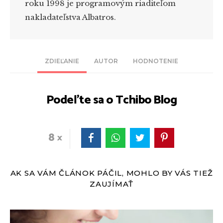
roku 1998 je programovým riaditeľom
nakladateľstva Albatros.
ZDIEĽANIE
AUTOR
HODNOTENIE
Podeľte sa o Tchibo Blog
8
AK SA VÁM ČLÁNOK PÁČIL, MOHLO BY VÁS TIEŽ
ZAUJÍMAŤ