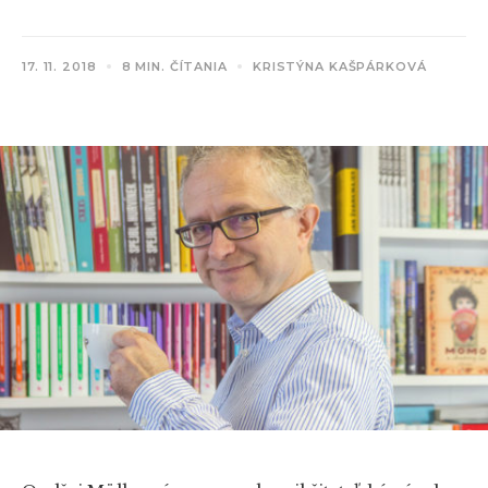
17. 11. 2018
8 MIN. ČÍTANIA
KRISTÝNA KAŠPÁRKOVÁ