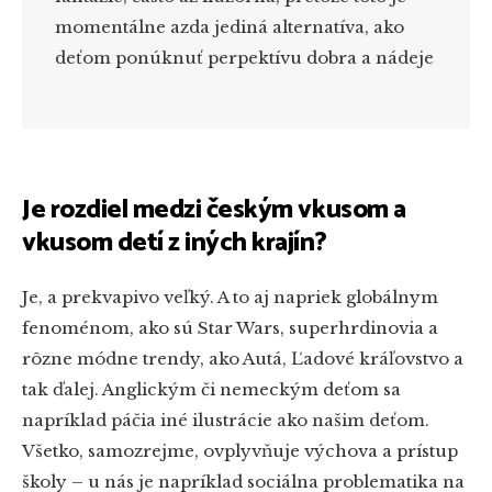
momentálne azda jediná alternatíva, ako
deťom ponúknuť perpektívu dobra a nádeje
Je rozdiel medzi českým vkusom a
vkusom detí z iných krajín?
Je, a prekvapivo veľký. A to aj napriek globálnym
fenoménom, ako sú Star Wars, superhrdinovia a
rôzne módne trendy, ako Autá, Ľadové kráľovstvo a
tak ďalej. Anglickým či nemeckým deťom sa
napríklad páčia iné ilustrácie ako našim deťom.
Všetko, samozrejme, ovplyvňuje výchova a prístup
školy – u nás je napríklad sociálna problematika na