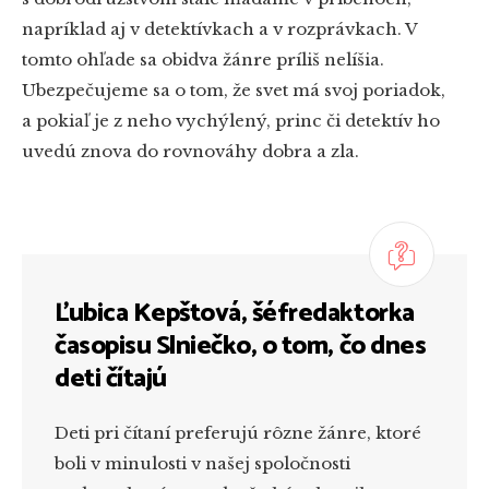
napríklad aj v detektívkach a v rozprávkach. V
tomto ohľade sa obidva žánre príliš nelíšia.
Ubezpečujeme sa o tom, že svet má svoj poriadok,
a pokiaľ je z neho vychýlený, princ či detektív ho
uvedú znova do rovnováhy dobra a zla.
Ľubica Kepštová, šéfredaktorka
časopisu Slniečko, o tom, čo dnes
deti čítajú
Deti pri čítaní preferujú rôzne žánre, ktoré
boli v minulosti v našej spoločnosti