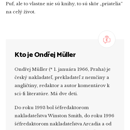
Puf, ale to vlastne nie sú knihy, to sú skôr „priatelia“
na celý život.
Kto je Ondřej Müller
Ondřej Müller (* 1. januára 1966, Praha) je
český nakladateľ, prekladateľ z nemčiny a
angličtiny, redaktor a autor komentárov k
sci-fi literatúre. Má dve deti.
Do roku 1993 bol šéfredaktorom
nakladateľstva Winston Smith, do roku 1996
šéfredaktorom nakladateľstva Arcadia a od