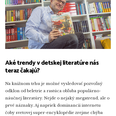
Aké trendy v detskej literatúre nás
teraz čakajú?
Na knižnom trhu je možné vysledovať pozvoľný
odklon od beletrie a rastúca obľuba populárno-
náučnej literatúry. Nejde o nejaký megatrend, ale o
prvé náznaky. Aj napriek dominancii internetu
čoby svetovej super-encyklopédie zrejme chýba