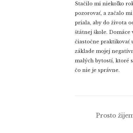
Stačilo mi niekoľko r
pozorovať, a začalo mi
priala, aby do života o
štátnej škole. Domáce 
čiastočne praktikovať 
základe mojej negatívn
malých bytostí, ktoré 
čo nie je správne.
Prosto žije