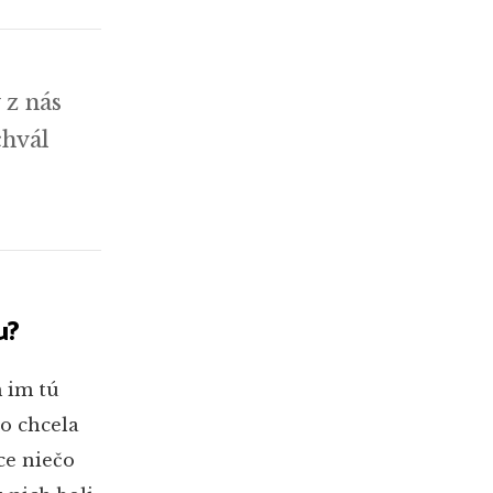
 z nás
chvál
u?
m im tú
o chcela
ce niečo