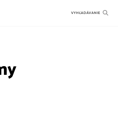
VYHĽADÁVANIE
amy