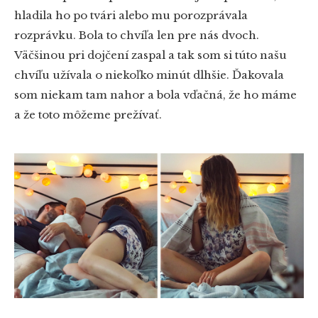
hladila ho po tvári alebo mu porozprávala
rozprávku. Bola to chvíľa len pre nás dvoch.
Väčšinou pri dojčení zaspal a tak som si túto našu
chvíľu užívala o niekoľko minút dlhšie. Ďakovala
som niekam tam nahor a bola vďačná, že ho máme
a že toto môžeme prežívať.