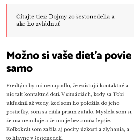
Čítajte tiež:
Dojmy zo šestonedelia a
ako ho zvládnuť
Možno si vaše dieťa povie
samo
Predtým by mi nenapadlo, že existujú kontaktné a
nie tak kontaktné deti. V situáciách, kedy sa Tobi
ukľudnil až vtedy, keď som ho položila do jeho
postieľky, som sa cítila priam zúfalo. Myslela som si,
že ma nemiluje a že mu je bezo mňa lepšie.
Koľkokrát som zažila aj pocity úzkosti a zlyhania, a
to hlavne v šestonedelí.