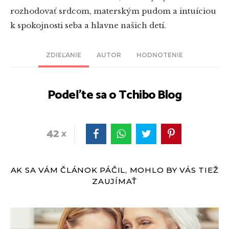
rozhodovať srdcom, materským pudom a intuíciou
k spokojnosti seba a hlavne našich detí.
ZDIEĽANIE
AUTOR
HODNOTENIE
Podeľte sa o Tchibo Blog
42
AK SA VÁM ČLÁNOK PÁČIL, MOHLO BY VÁS TIEŽ
ZAUJÍMAŤ