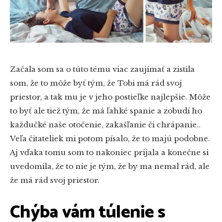
Začala som sa o túto tému viac zaujímať a zistila
som, že to môže byť tým, že Tobi má rád svoj
priestor, a tak mu je v jeho postieľke najlepšie. Môže
to byť ale tiež tým, že má ľahké spanie a zobudí ho
každučké naše otočenie, zakašľanie či chrápanie..
Veľa čitateliek mi potom písalo, že to majú podobne.
Aj vďaka tomu som to nakoniec prijala a konečne si
uvedomila, že to nie je tým, že by ma nemal rád, ale
že má rád svoj priestor.
Chýba vám túlenie s