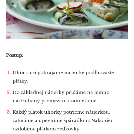
Postup:
Uhorku si pokrájame na tenké podlhovasté
plátky.
Do základnej nátierky pridáme na jemno
nastrúhaný parmezán a zamiešame.
Každý plátok uhorky potrieme nátierkou,
zatočíme a upevníme špáradlom. Nakoniec
ozdobíme plátkom reďkovky.