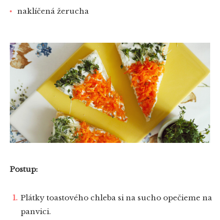
naklíčená žerucha
Postup:
Plátky toastového chleba si na sucho opečieme na
panvici.