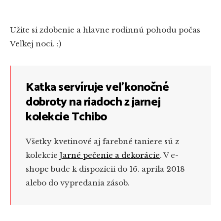
Užite si zdobenie a hlavne rodinnú pohodu počas
Veľkej noci. :)
Katka servíruje veľkonočné
dobroty na riadoch z jarnej
kolekcie Tchibo
Všetky kvetinové aj farebné taniere sú z
kolekcie
Jarné pečenie a dekorácie
. V e-
shope bude k dispozícii do 16. apríla 2018
alebo do vypredania zásob.