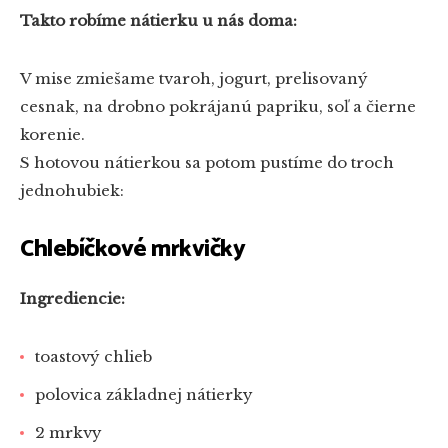
Takto robíme nátierku u nás doma:
V mise zmiešame tvaroh, jogurt, prelisovaný
cesnak, na drobno pokrájanú papriku, soľ a čierne
korenie.
S hotovou nátierkou sa potom pustíme do troch
jednohubiek:
Chlebíčkové mrkvičky
Ingrediencie:
toastový chlieb
polovica základnej nátierky
2 mrkvy