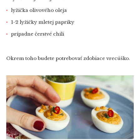
lyžička olivového oleja
1-2 lyžičky mletej papriky
prípadne čerstvé chili
Okrem toho budete potrebovať zdobiace vrecúško.