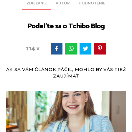
ZDIEĽANIE
AUTOR
HODNOTENIE
Podeľte sa o Tchibo Blog
114
AK SA VÁM ČLÁNOK PÁČIL, MOHLO BY VÁS TIEŽ
ZAUJÍMAŤ