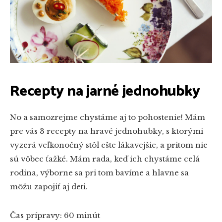
Recepty na jarné jednohubky
No a samozrejme chystáme aj to pohostenie! Mám
pre vás 3 recepty na hravé jednohubky, s ktorými
vyzerá veľkonočný stôl ešte lákavejšie, a pritom nie
sú vôbec ťažké. Mám rada, keď ich chystáme celá
rodina, výborne sa pri tom bavíme a hlavne sa
môžu zapojiť aj deti.
Čas prípravy: 60 minút