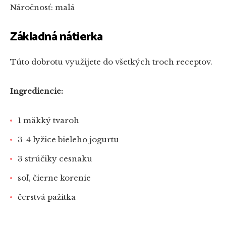
Náročnosť: malá
Základná nátierka
Túto dobrotu využijete do všetkých troch receptov.
Ingrediencie:
1 mäkký tvaroh
3-4 lyžice bieleho jogurtu
3 strúčiky cesnaku
soľ, čierne korenie
čerstvá pažitka