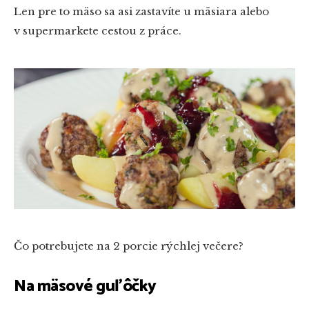
Len pre to mäso sa asi zastavíte u mäsiara alebo
v supermarkete cestou z práce.
Čo potrebujete na
2 porcie rýchlej večere
?
Na mäsové guľôčky