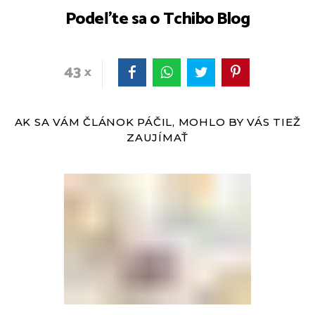
Podeľte sa o Tchibo Blog
43
AK SA VÁM ČLÁNOK PÁČIL, MOHLO BY VÁS TIEŽ
ZAUJÍMAŤ