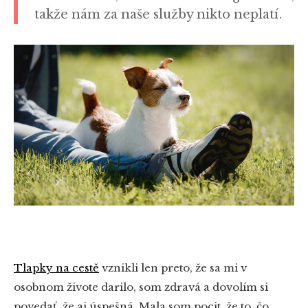
takže nám za naše služby nikto neplatí.
Tlapky na cestě
vznikli len preto, že sa mi v
osobnom živote darilo, som zdravá a dovolím si
povedať, že aj úspešná. Mala som pocit, že to, čo