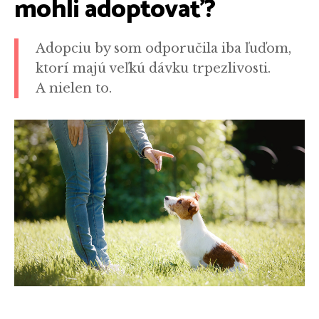
mohli adoptovať?
Adopciu by som odporučila iba ľuďom,
ktorí majú veľkú dávku trpezlivosti.
A nielen to.