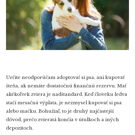
Určite neodporúčam adoptovať si psa, ani kupovať
šteňa, ak nemáte dostatočnú finančnú rezervu. Mať
akékoľvek zviera je nadštandard. Keď človeku ledva
stačí mesačná výplata, je nezmysel kupovať si psa
alebo mačku. Bohužiaľ, to je druhý najčastejší
dôvod, prečo zvieratá končia v útulkoch a iných
depozitoch.