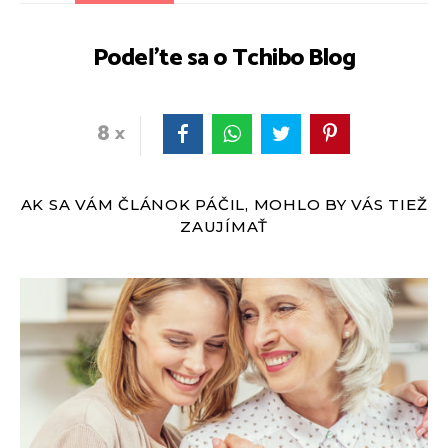
Podeľte sa o Tchibo Blog
8
AK SA VÁM ČLÁNOK PÁČIL, MOHLO BY VÁS TIEŽ
ZAUJÍMAŤ