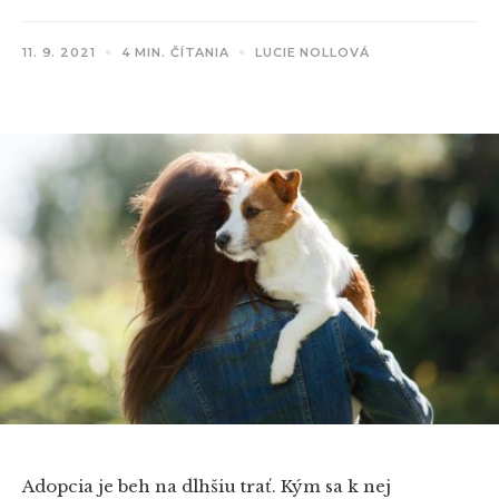
11. 9. 2021
4 MIN. ČÍTANIA
LUCIE NOLLOVÁ
Adopcia je beh na dlhšiu trať. Kým sa k nej