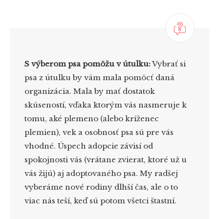
S výberom psa pomôžu v útulku:
Vybrať si
psa z útulku by vám mala pomôcť daná
organizácia. Mala by mať dostatok
skúseností, vďaka ktorým vás nasmeruje k
tomu, aké plemeno (alebo kríženec
plemien), vek a osobnosť psa sú pre vás
vhodné. Úspech adopcie závisí od
spokojnosti vás (vrátane zvierat, ktoré už u
vás žijú) aj adoptovaného psa. My radšej
vyberáme nové rodiny dlhší čas, ale o to
viac nás teší, keď sú potom všetci štastní.