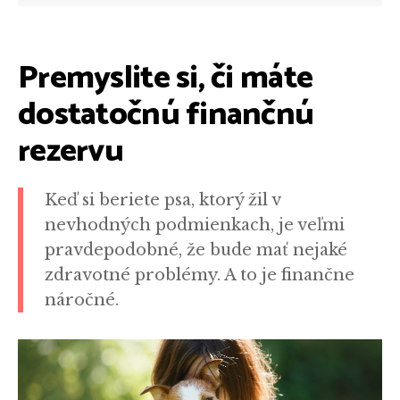
Premyslite si, či máte
dostatočnú finančnú
rezervu
Keď si beriete psa, ktorý žil v
nevhodných podmienkach, je veľmi
pravdepodobné, že bude mať nejaké
zdravotné problémy. A to je finančne
náročné.