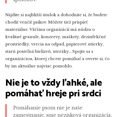
Nájdite si najbližší útulok a dohodnite si, že budete
chodiť venčiť psíkov. Môžete tiež prispieť
materiálne. Väčšina organizácií má núdzu o
kvalitné granule, konzervy, maškrty, dezinfekčné
prostriedky, vrecia na odpad, papierové utierky,
starú posteľná bielizeň, uteráky… Spojte sa s
organizáciou, ktorej chcete pomáhať a overte si, čo
by im aktuálne najviac pomohlo.
Nie je to vždy ľahké, ale
pomáhať hreje pri srdci
Pomáhanie psom nie je naše
zamestnanie, sme nezisková organizácia,