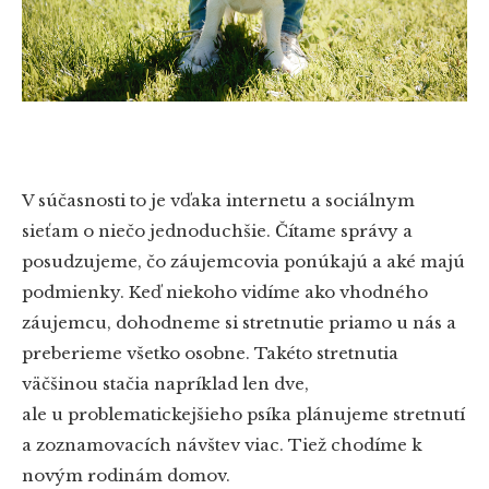
V súčasnosti to je vďaka internetu a sociálnym
sieťam o niečo jednoduchšie. Čítame správy a
posudzujeme, čo záujemcovia ponúkajú a aké majú
podmienky. Keď niekoho vidíme ako vhodného
záujemcu, dohodneme si stretnutie priamo u nás a
preberieme všetko osobne. Takéto stretnutia
väčšinou stačia napríklad len dve,
ale u problematickejšieho psíka plánujeme stretnutí
a zoznamovacích návštev viac. Tiež chodíme k
novým rodinám domov.