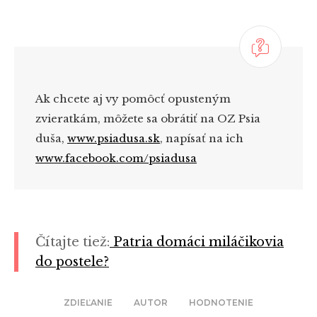
Ak chcete aj vy pomôcť opusteným
zvieratkám, môžete sa obrátiť na OZ Psia
duša,
www.psiadusa.sk
, napísať na
ich
www.facebook.com/psiadusa
Čítajte tiež:
Patria domáci miláčikovia
do postele?
ZDIEĽANIE
AUTOR
HODNOTENIE