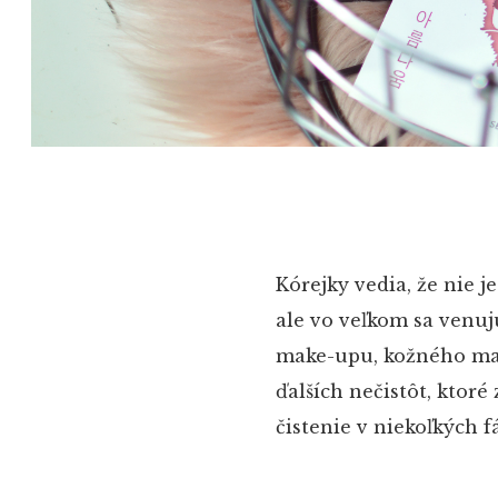
Kórejky vedia, že nie j
ale vo veľkom sa venu
make-upu, kožného maz
ďalších nečistôt, ktoré
čistenie v niekoľkých f