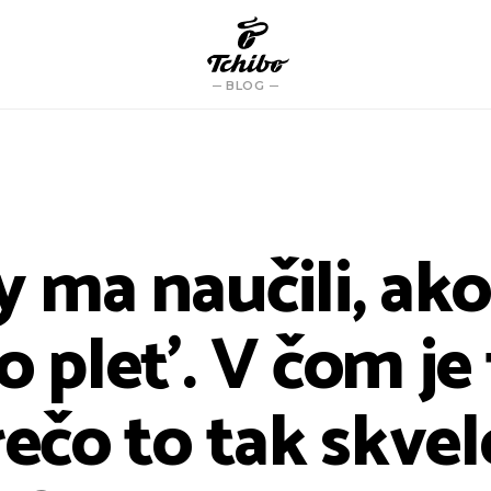
BLOG
 ma naučili, ako
o pleť. V čom je
rečo to tak skvel