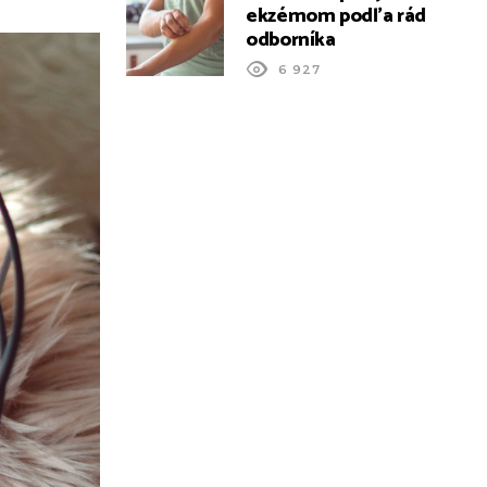
ekzémom podľa rád
odborníka
6 927