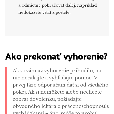
a odmietne pokračovať ďalej, napríklad
nedokážete vstať z postele.
Ako prekonať vyhorenie?
Ak sa vám už vyhorenie prihodilo, na
nič nečakajte a vyhľadajte pomoc! V
prvej fáze odporúčam dať si od všetkého
pokoj. Ak si nemôžete alebo nechcete
zobrať dovolenku, požiadajte
obvodného lekára o práceneschopnosť s
vychádzkami – áno, môže to urobiť.