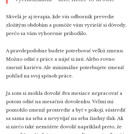
Skvelá je aj terapia, kde vás odborník prevedie
zložitým obdobím a pomôže vám vyriešiť si dôvody,
prečo sa vám vyhorenie prihodilo.
A pravdepodobne budete potrebovať veľkú zmenu.
Možno odísť z práce a nájsť si inú. Alebo rovno
zmeniť kariéru. Ale minimálne potrebujete zmeniť
pohľad na svoj spôsob práce.
Ja som si mohla dovoliť dva mesiace nepracovať a
potom odísť na mesačnú dovolenku. Veľmi mi
pomohlo zmeniť prostredie a byť v pokoji, sústrediť
sa sama na seba a nevyvíjať na seba žiadny tlak. Ak
si niečo také nemôžete dovoliť napríklad preto, že