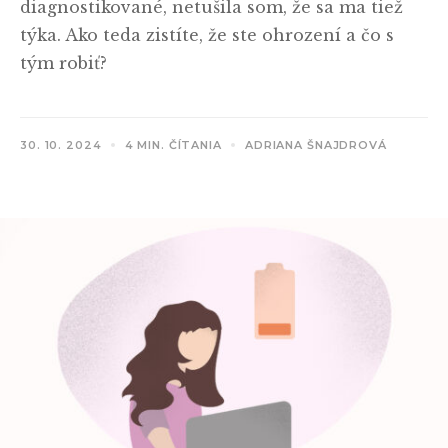
diagnostikované, netušila som, že sa ma tiež
týka. Ako teda zistíte, že ste ohrození a čo s
tým robiť?
30. 10. 2024
4 MIN. ČÍTANIA
ADRIANA ŠNAJDROVÁ