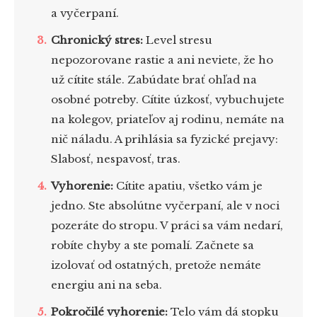
a vyčerpaní.
Chronický stres:
Level stresu
nepozorovane rastie a ani neviete, že ho
už cítite stále. Zabúdate brať ohľad na
osobné potreby. Cítite úzkosť, vybuchujete
na kolegov, priateľov aj rodinu, nemáte na
nič náladu. A prihlásia sa fyzické prejavy:
Slabosť, nespavosť, tras.
Vyhorenie:
Cítite apatiu, všetko vám je
jedno. Ste absolútne vyčerpaní, ale v noci
pozeráte do stropu. V práci sa vám nedarí,
robíte chyby a ste pomalí. Začnete sa
izolovať od ostatných, pretože nemáte
energiu ani na seba.
Pokročilé vyhorenie:
Telo vám dá stopku