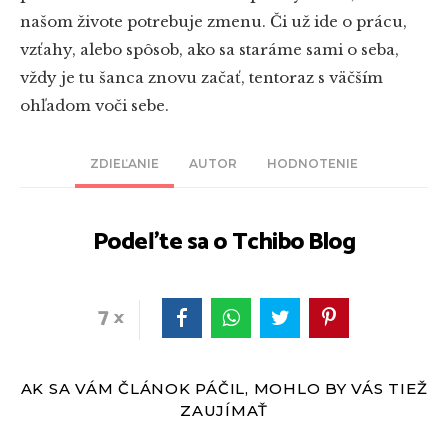
našom živote potrebuje zmenu. Či už ide o prácu,
vzťahy, alebo spôsob, ako sa staráme sami o seba,
vždy je tu šanca znovu začať, tentoraz s väčším
ohľadom voči sebe.
ZDIEĽANIE
AUTOR
HODNOTENIE
Podeľte sa o Tchibo Blog
7
AK SA VÁM ČLÁNOK PÁČIL, MOHLO BY VÁS TIEŽ
ZAUJÍMAŤ