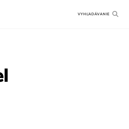
VYHĽADÁVANIE
el