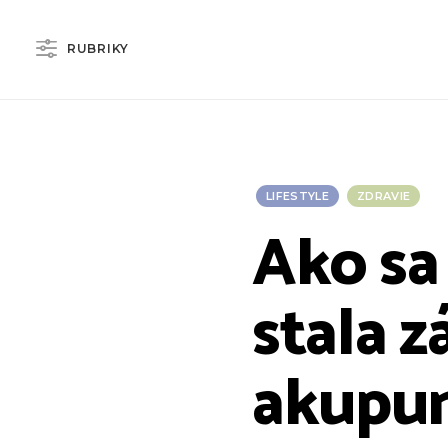
RUBRIKY
LIFESTYLE
ZDRAVIE
Ako sa
stala 
akupu