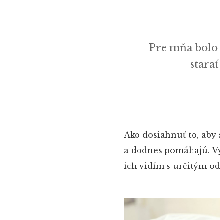
Pre mňa bolo 
stara
Ako dosiahnuť to, aby 
a dodnes pomáhajú. Vy
ich vidím s určitým o