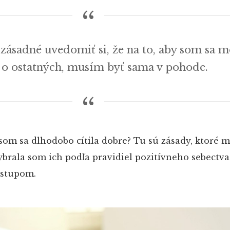
zásadné uvedomiť si, že na to, aby som sa m
ť o ostatných, musím byť sama v pohode.
som sa dlhodobo cítila dobre? Tu sú zásady, ktoré 
brala som ich podľa pravidiel pozitívneho sebectva 
dstupom.