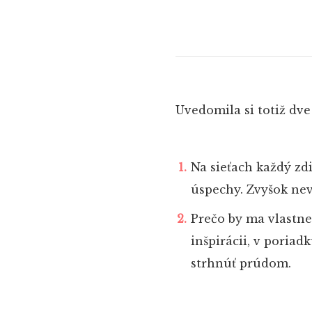
Uvedomila si totiž dve 
Na sieťach každý zdi
úspechy. Zvyšok ne
Prečo by ma vlastne 
inšpirácii, v poriadk
strhnúť prúdom.