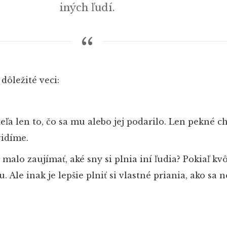
iných ľudí.
dôležité veci:
eľa len to, čo sa mu alebo jej podarilo. Len pekné ch
vidíme.
malo zaujímať, aké sny si plnia iní ľudia? Pokiaľ kvô
u. Ale inak je lepšie plniť si vlastné priania, ako sa 