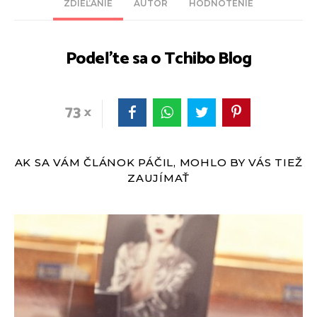
ZDIEĽANIE
AUTOR
HODNOTENIE
Podeľte sa o Tchibo Blog
73
AK SA VÁM ČLÁNOK PÁČIL, MOHLO BY VÁS TIEŽ
ZAUJÍMAŤ