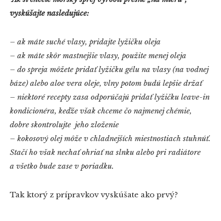
vyskúšajte nasledujúce:
– ak máte suché vlasy, pridajte lyžičku oleja
– ak máte skôr mastnejšie vlasy, použite menej oleja
– do spreja môžete pridať lyžičku gélu na vlasy (na vodnej
báze) alebo aloe vera oleje, vlny potom budú lepšie držať
– niektoré recepty zasa odporúčajú pridať lyžičku leave-in
kondicionéra, keďže však chceme čo najmenej chémie,
dobre skontrolujte jeho zloženie
– kokosový olej môže v chladnejších miestnostiach stuhnúť.
Stačí ho však nechať ohriať na slnku alebo pri radiátore
a všetko bude zase v poriadku.
Tak ktorý z prípravkov vyskúšate ako prvý?