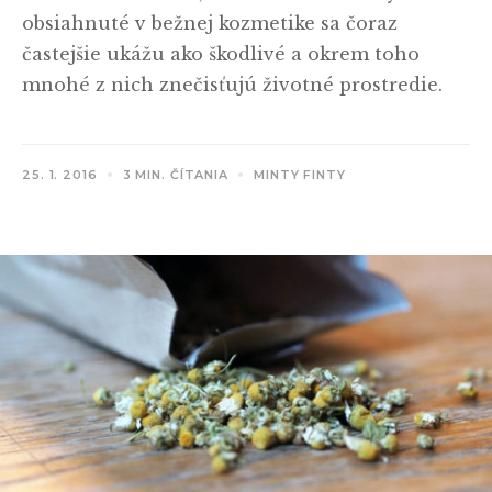
obsiahnuté v bežnej kozmetike sa čoraz
častejšie ukážu ako škodlivé a okrem toho
mnohé z nich znečisťujú životné prostredie.
25. 1. 2016
3 MIN. ČÍTANIA
MINTY FINTY