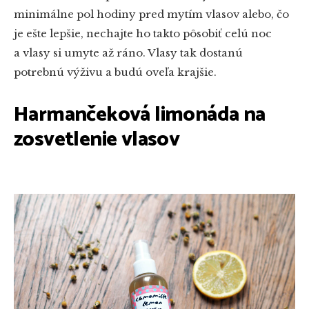
minimálne pol hodiny pred mytím vlasov alebo, čo
je ešte lepšie, nechajte ho takto pôsobiť celú noc
a vlasy si umyte až ráno. Vlasy tak dostanú
potrebnú výživu a budú oveľa krajšie.
Harmančeková limonáda na
zosvetlenie vlasov