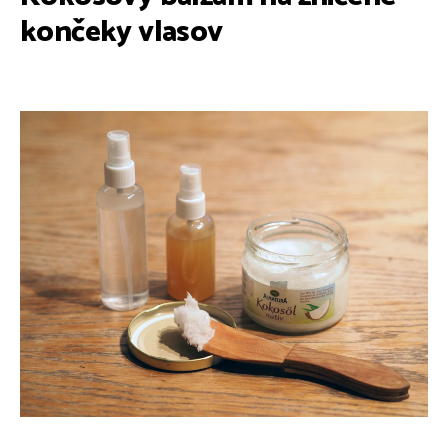
končeky vlasov