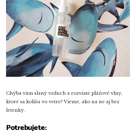
Chýba vám slaný vzduch a rozviate plážové vlny,
ktoré sa kolíšu vo vetre? Vieme, ako na ne aj bez
letenky.
Potrebujete: