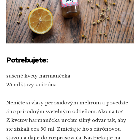
Potrebujete:
sušené kvety harmančeka
25 ml šťavy z citróna
Neničte si vlasy peroxidovým melírom a povedzte
áno prírodným svetelným odtieňom. Ako na to?
Z kvetov harmančeka urobte silný odvar tak, aby
ste získali cca 50 ml. Zmiešajte ho s citrónovou
šťavou a dajte do rozprašovača. Nastriekajte na