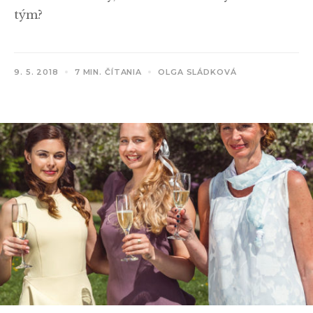
tým?
9. 5. 2018
7 MIN. ČÍTANIA
OLGA SLÁDKOVÁ