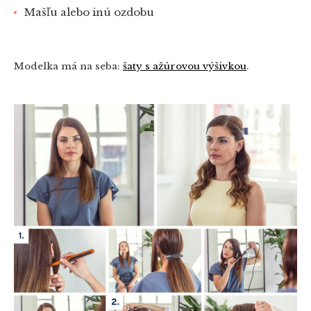
Mašľu alebo inú ozdobu
Modelka má na seba:
šaty s ažúrovou výšivkou
.