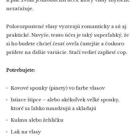
nezaťažuje.
Polorozpustené vlasy vyzerajú romanticky a sú aj
praktické. Navyše, tento účes je taký superľahký, že
si ho budete chcieť česať oveľa častejšie a čoskoro
prídete na ďalšie variácie. Stačí vedieť zapliesť cop.
Potrebujete:
Kovové sponky (pinety) vo farbe vlasov
Istiace štipce – alebo akékoľvek veľké sponky,
ktoré sa ľahko nasadzujú a skladajú
Kulmu alebo žehličku
Lak na vlasy