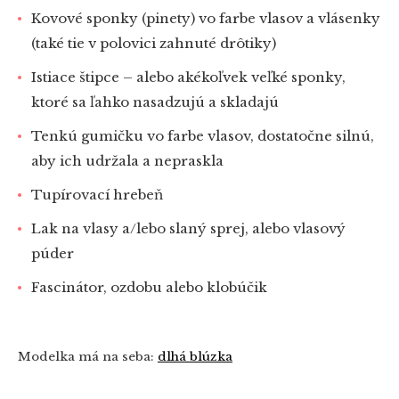
Kovové sponky (pinety) vo farbe vlasov a vlásenky
(také tie v polovici zahnuté drôtiky)
Istiace štipce – alebo akékoľvek veľké sponky,
ktoré sa ľahko nasadzujú a skladajú
Tenkú gumičku vo farbe vlasov, dostatočne silnú,
aby ich udržala a nepraskla
Tupírovací hrebeň
Lak na vlasy a/lebo slaný sprej, alebo vlasový
púder
Fascinátor, ozdobu alebo klobúčik
Modelka má na seba:
dlhá blúzka