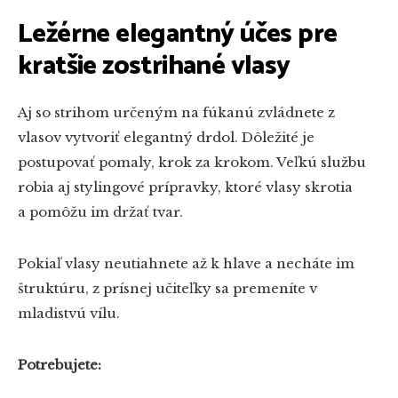
Ležérne elegantný účes pre
kratšie zostrihané vlasy
Aj so strihom určeným na fúkanú zvládnete z
vlasov vytvoriť elegantný drdol. Dôležité je
postupovať pomaly, krok za krokom. Veľkú službu
robia aj stylingové prípravky, ktoré vlasy skrotia
a pomôžu im držať tvar.
Pokiaľ vlasy neutiahnete až k hlave a necháte im
štruktúru, z prísnej učiteľky sa premeníte v
mladistvú vílu.
Potrebujete: