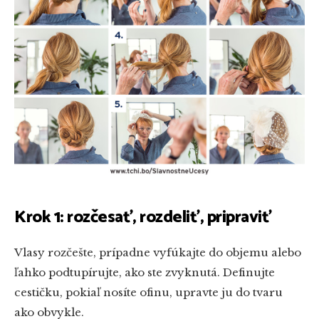
Krok 1: rozčesať, rozdeliť, pripraviť
Vlasy rozčešte, prípadne vyfúkajte do objemu alebo
ľahko podtupírujte, ako ste zvyknutá. Definujte
cestičku, pokiaľ nosíte ofinu, upravte ju do tvaru
ako obvykle.