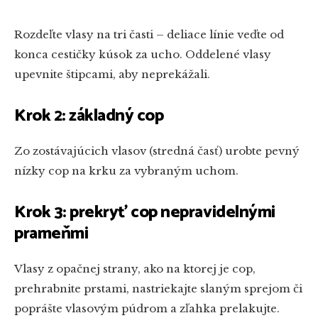
Rozdeľte vlasy na tri časti – deliace línie veďte od
konca cestičky kúsok za ucho. Oddelené vlasy
upevnite štipcami, aby neprekážali.
Krok 2: základný cop
Zo zostávajúcich vlasov (stredná časť) urobte pevný
nízky cop na krku za vybraným uchom.
Krok 3: prekryť cop nepravidelnými
prameňmi
Vlasy z opačnej strany, ako na ktorej je cop,
prehrabnite prstami, nastriekajte slaným sprejom či
poprášte vlasovým púdrom a zľahka prelakujte.