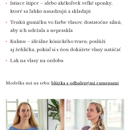
Istiace štipce – alebo akékoľvek veľké sponky,
ktoré sa ľahko nasadzujú a skladajú
Tenkú gumičku vo farbe vlasov, dostatočne silnú,
aby ich udržala a nepraskla
Kulmu – ideálne kónického tvaru; poslúži
aj žehlička, pokiaľ si s ňou dokážete vlasy natáčať
Lak na vlasy na ozdobu
Modelka má na seba:
blúzka s odhalenými ramenami