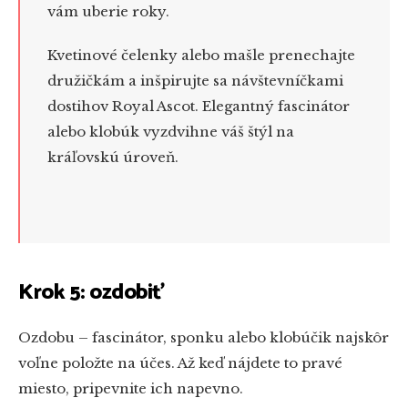
vám uberie roky.
Kvetinové čelenky alebo mašle prenechajte
družičkám a inšpirujte sa návštevníčkami
dostihov Royal Ascot. Elegantný fascinátor
alebo klobúk vyzdvihne váš štýl na
kráľovskú úroveň.
Krok 5: ozdobiť
Ozdobu – fascinátor, sponku alebo klobúčik najskôr
voľne položte na účes. Až keď nájdete to pravé
miesto, pripevnite ich napevno.