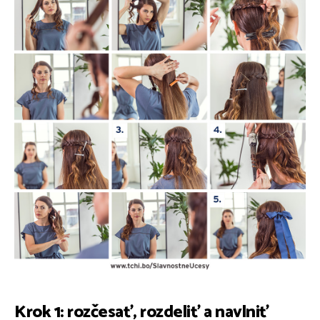
Krok 1: rozčesať, rozdeliť a navlniť