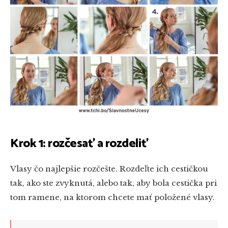
Krok 1: rozčesať a rozdeliť
Vlasy čo najlepšie rozčešte. Rozdeľte ich cestičkou
tak, ako ste zvyknutá, alebo tak, aby bola cestička pri
tom ramene, na ktorom chcete mať položené vlasy.