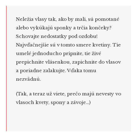
Neležia vlasy tak, ako by mali, sú pomotané
alebo vykúkajú sponky a trčia končeky?
Schovajte nedostatky pod ozdobu!
Najvďačnejšie sú v tomto smere kvetiny. Tie
umelé jednoducho pripnite, tie živé
prepichnite vlásenkou, zapichnite do vlasov
a poriadne zalakujte. Vďaka tomu
nezvädnú.
(Tak, a teraz už viete, prečo majú nevesty vo
vlasoch kvety, spony a závoje…)