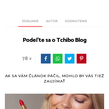
ZDIEĽANIE
AUTOR
HODNOTENIE
Podeľte sa o Tchibo Blog
78
AK SA VÁM ČLÁNOK PÁČIL, MOHLO BY VÁS TIEŽ
ZAUJÍMAŤ