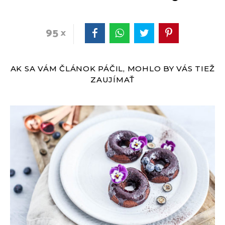
95
AK SA VÁM ČLÁNOK PÁČIL, MOHLO BY VÁS TIEŽ
ZAUJÍMAŤ