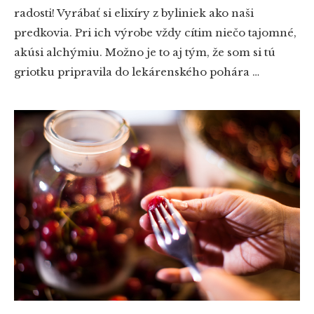
radosti! Vyrábať si elixíry z byliniek ako naši
predkovia. Pri ich výrobe vždy cítim niečo tajomné,
akúsi alchýmiu. Možno je to aj tým, že som si tú
griotku pripravila do lekárenského pohára …