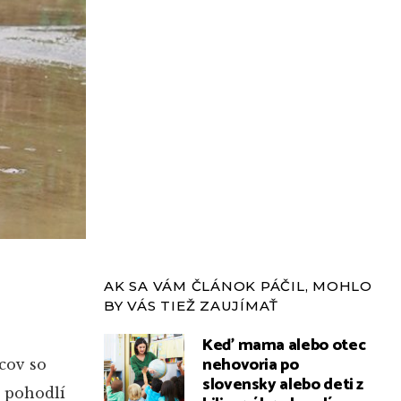
AK SA VÁM ČLÁNOK PÁČIL, MOHLO
BY VÁS TIEŽ ZAUJÍMAŤ
Keď mama alebo otec
nehovoria po
cov so
slovensky alebo deti z
a pohodlí