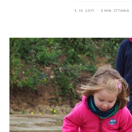
3. 10. 2017
5 MIN. ČÍTANIA