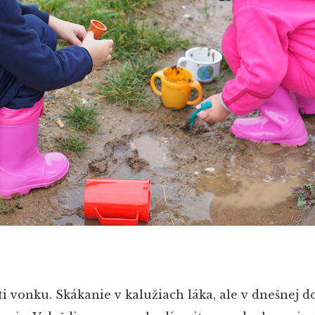
ti vonku. Skákanie v kalužiach láka, ale v dnešnej 