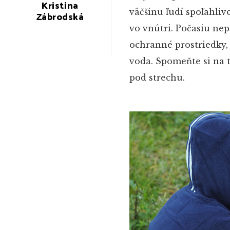
Kristina
väčšinu ľudí spoľahliv
Zábrodská
vo vnútri. Počasiu ne
ochranné prostriedky, 
voda. Spomeňte si na 
pod strechu.