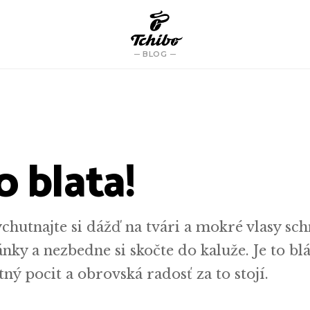
BLOG
 blata!
chutnajte si dážď na tvári a mokré vlasy sc
pánky a nezbedne si skočte do kaluže. Je to bl
tný pocit a obrovská radosť za to stojí.