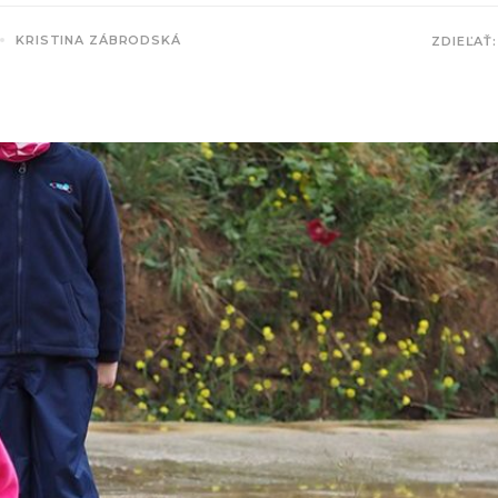
KRISTINA ZÁBRODSKÁ
ZDIEĽAŤ