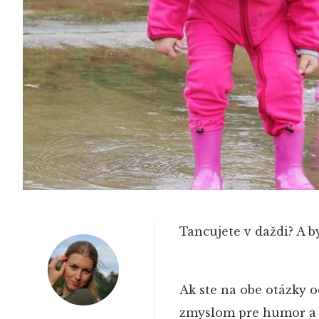
Tancujete v daždi? A b
Ak ste na obe otázky 
zmyslom pre humor a d