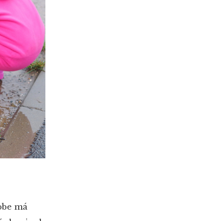
dobe má