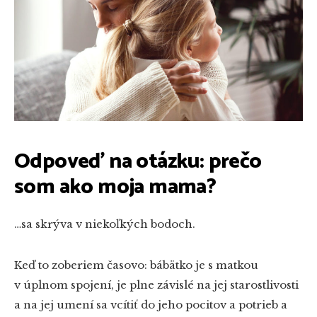
Odpoveď na otázku: prečo
som ako moja mama?
…sa skrýva v niekoľkých bodoch.
Keď to zoberiem časovo: bábätko je s matkou
v úplnom spojení, je plne závislé na jej starostlivosti
a na jej umení sa vcítiť do jeho pocitov a potrieb a