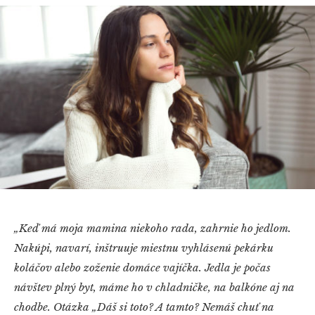
„Keď má moja mamina niekoho rada, zahrnie ho jedlom.
Nakúpi, navarí, inštruuje miestnu vyhlásenú pekárku
koláčov alebo zoženie domáce vajíčka. Jedla je počas
návštev plný byt, máme ho v chladničke, na balkóne aj na
chodbe. Otázka „Dáš si toto? A tamto? Nemáš chuť na