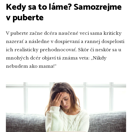
Kedy sa to láme? Samozrejme
v puberte
V puberte začne dcéra naučené veci sama kriticky
nazerať a následne v dospievaní a rannej dospelosti
ich realisticky prehodnocovať. Skôr či neskôr sa u
mnohých dcér objaví tá známa veta: „Nikdy
nebudem ako mama!“