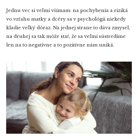
Jednu vec si veľmi všímam: na pochybenia a riziká
vo vzťahu matky a dcéry sa v psychológii niekedy
kladie veľký dôraz. Na jednej strane to dáva zmysel,
na druhej sa tak môže stať, že sa veľmi sústredíme
len na to negatívne a to pozitívne nám uniká.