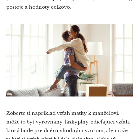
postoje a hodnoty celkovo.
Zoberte si napríklad vzťah matky k manželovi:
môže to byť vyrovnaný, láskyplný, zdieľajúci vzťah,
ktorý bude pre dcéru vhodným vzorom, ale môže