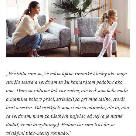
„Pristihla som sa, že mám úplne rovnaké hlášky ako moja
staršia sestra a správam sa ku kamarátom podobne ako
ona. Dnes sa vídame tak raz ročne, ale keď som bola malá
a mamina bola v práci, striedali sa pri mne tatino, starší
brat a sestra. Od všetkých som si niečo odniesla, ale to, ako
sa správam, mám zo všetkých najviac od nej (a je nutné
dodať, že mi to vyhovuje). Pritom čas som trávila so
všetkými viac-menej rovnako.“