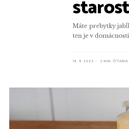
starost
Máte prebytky jabĺ
ten je v domácnost
19. 9. 2023
2 MIN. ČÍTANIA