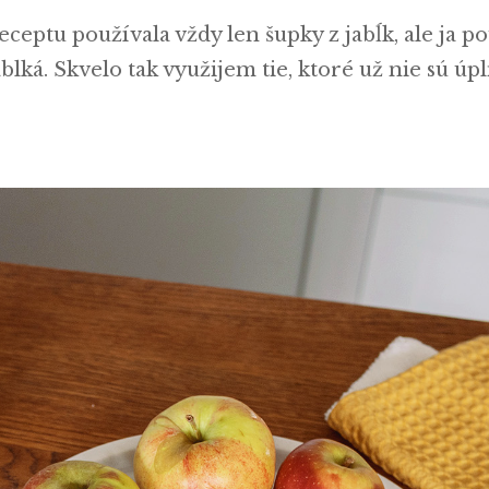
ceptu používala vždy len šupky z jabĺk, ale ja 
blká. Skvelo tak využijem tie, ktoré už nie sú úp