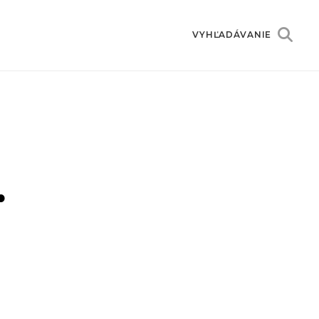
VYHĽADÁVANIE
.