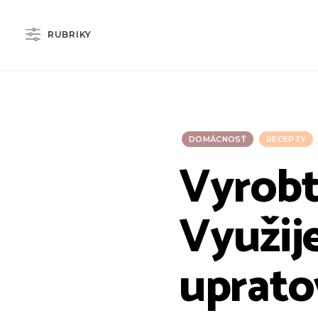
RUBRIKY
DOMÁCNOSŤ
RECEPTY
Vyrobte
Využije
uprato