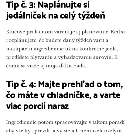
Tip č. 3: Naplánujte si
jedálniček na celý týždeň
Kľúčové pri lacnom varení je aj plánovanie. Keď si
rozplánujete, čo budete daný týždeň variť a
nakúpite si ingrediencie už na konkrétne jedlá,
predídete plytvaniu a vyhadzovaniu surovín. K
čomu sa viaže aj moja ďalšia rada…
Tip č. 4: Majte prehľad o tom,
čo máte v chladničke, a varte
viac porcií naraz
Ingrediencie potom spracovávajte v takom poradí,
aby všetky „prežili“ a vy ste ich nemuseli so zlým