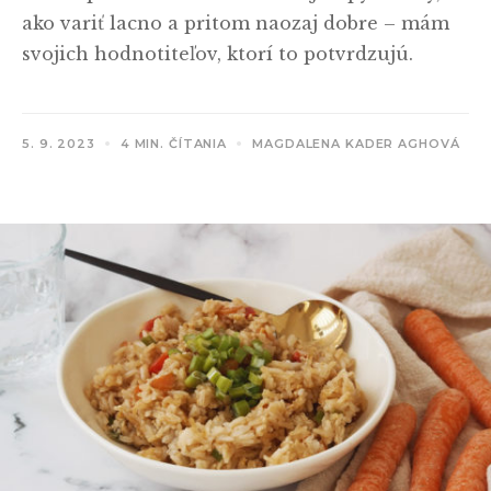
ako variť lacno a pritom naozaj dobre – mám
svojich hodnotiteľov, ktorí to potvrdzujú.
5. 9. 2023
4 MIN. ČÍTANIA
MAGDALENA KADER AGHOVÁ