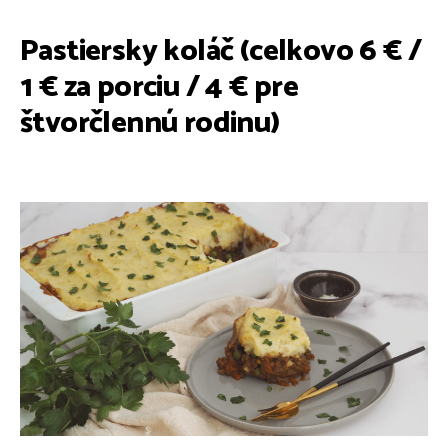
Pastiersky koláč (celkovo 6 € /
1 € za porciu / 4 € pre
štvorčlennú rodinu)