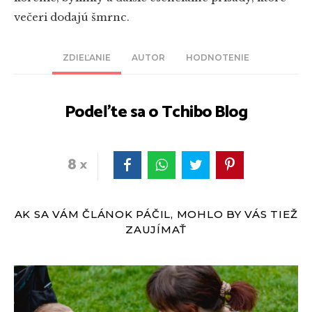
večeri dodajú šmrnc.
ZDIEĽANIE
AUTOR
HODNOTENIE
Podeľte sa o Tchibo Blog
8
AK SA VÁM ČLÁNOK PÁČIL, MOHLO BY VÁS TIEŽ
ZAUJÍMAŤ