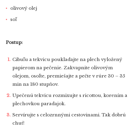
olivový olej
soľ
Postup:
Cibuľu a tekvicu poukladajte na plech vyložený
papierom na pečenie. Zakvapnite olivovým
olejom, osoľte, premiešajte a pečte v rúre 30 – 35
min na 180 stupňov.
Upečenú tekvicu rozmixujte s ricottou, korením a
plechovkou paradajok.
Servírujte s celozrnnými cestovinami. Tak dobrú
chuť!