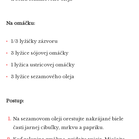
Na omáčku:
1/3 lyžičky zázvoru
3 lyžice sójovej omáčky
1 lyžica ustricovej omáčky
3 lyžice sezamového oleja
Postup:
Na sezamovom oleji orestujte nakrájané biele
časti jarnej cibuľky, mrkvu a papriku.