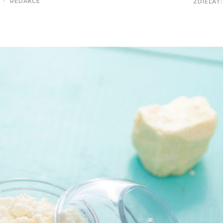
REDAKCE
ZDIEĽAŤ