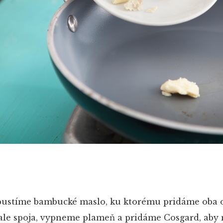
ustíme bambucké maslo, ku ktorému pridáme oba o
ale spoja, vypneme plameň a pridáme Cosgard, aby