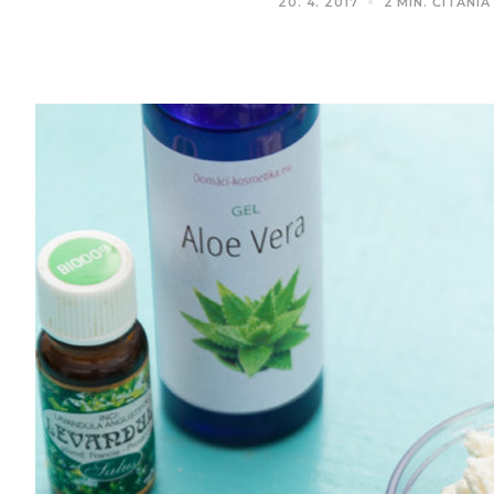
20. 4. 2017
2 MIN. ČÍTANIA