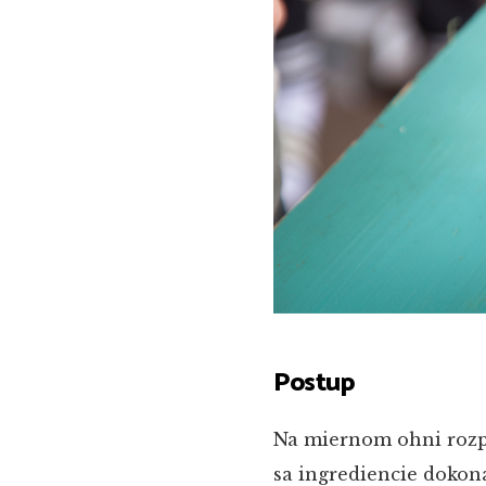
Postup
Na miernom ohni rozp
sa ingrediencie dokon