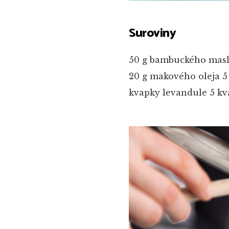
Suroviny
50 g bambuckého mas
20 g makového oleja
5 
kvapky levandule
5 kv