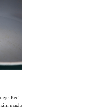
leje. Keď
 nám maslo