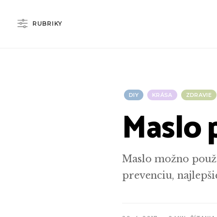
RUBRIKY
DIY
KRÁSA
ZDRAVIE
Maslo 
Maslo možno použív
prevenciu, najlepš