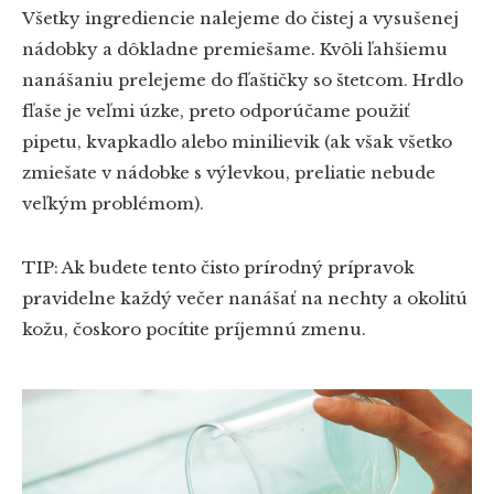
Všetky ingrediencie nalejeme do čistej a vysušenej
nádobky a dôkladne premiešame. Kvôli ľahšiemu
nanášaniu prelejeme do fľaštičky so štetcom. Hrdlo
fľaše je veľmi úzke, preto odporúčame použiť
pipetu, kvapkadlo alebo minilievik (ak však všetko
zmiešate v nádobke s výlevkou, preliatie nebude
veľkým problémom).
TIP: Ak budete tento čisto prírodný prípravok
pravidelne každý večer nanášať na nechty a okolitú
kožu, čoskoro pocítite príjemnú zmenu.