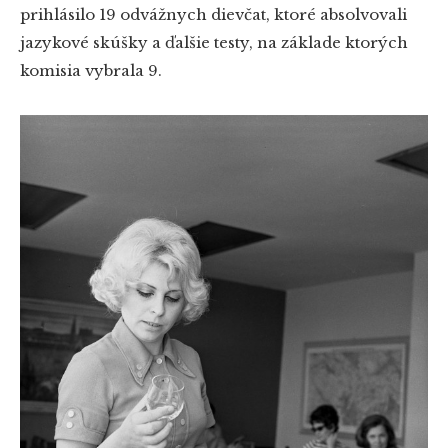
prihlásilo 19 odvážnych dievčat, ktoré absolvovali
jazykové skúšky a ďalšie testy, na základe ktorých
komisia vybrala 9.