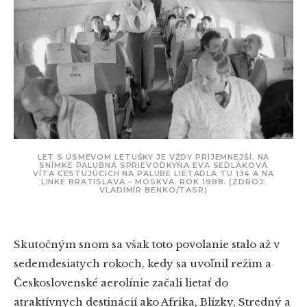
LET S ÚSMEVOM LETUŠKY JE VŽDY PRÍJEMNEJŠÍ. NA
SNÍMKE PALUBNÁ SPRIEVODKYŇA EVA SEDLÁKOVÁ
VÍTA CESTUJÚCICH NA PALUBE LIETADLA TU 134 A NA
LINKE BRATISLAVA – MOSKVA. ROK 1988. (ZDROJ:
VLADIMÍR BENKO/TASR)
Skutočným snom sa však toto povolanie stalo až v
sedemdesiatych rokoch, kedy sa uvoľnil režim a
Československé aerolínie začali lietať do
atraktívnych destinácií ako Afrika, Blízky, Stredný a