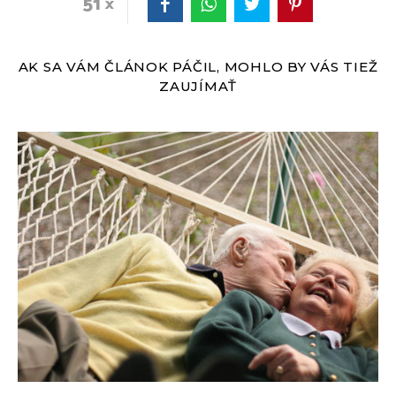
51
AK SA VÁM ČLÁNOK PÁČIL, MOHLO BY VÁS TIEŽ
ZAUJÍMAŤ