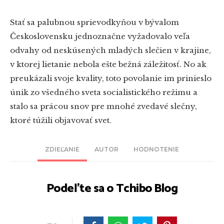
Stať sa palubnou sprievodkyňou v bývalom
Československu jednoznačne vyžadovalo veľa
odvahy od neskúsených mladých slečien v krajine,
v ktorej lietanie nebola ešte bežná záležitosť. No ak
preukázali svoje kvality, toto povolanie im prinieslo
únik zo všedného sveta socialistického režimu a
stalo sa prácou snov pre mnohé zvedavé slečny,
ktoré túžili objavovať svet.
ZDIEĽANIE
AUTOR
HODNOTENIE
Podeľte sa o Tchibo Blog