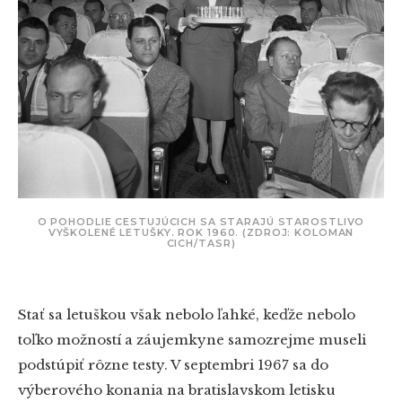
O POHODLIE CESTUJÚCICH SA STARAJÚ STAROSTLIVO
VYŠKOLENÉ LETUŠKY. ROK 1960. (ZDROJ: KOLOMAN
CICH/TASR)
Stať sa letuškou však nebolo ľahké, keďže nebolo
toľko možností a záujemkyne samozrejme museli
podstúpiť rôzne testy. V septembri 1967 sa do
výberového konania na bratislavskom letisku