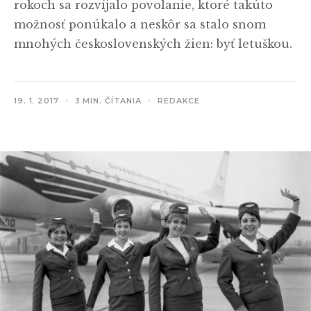
rokoch sa rozvíjalo povolanie, ktoré takúto
možnosť ponúkalo a neskôr sa stalo snom
mnohých československých žien: byť letuškou.
19. 1. 2017
3 MIN. ČÍTANIA
REDAKCE