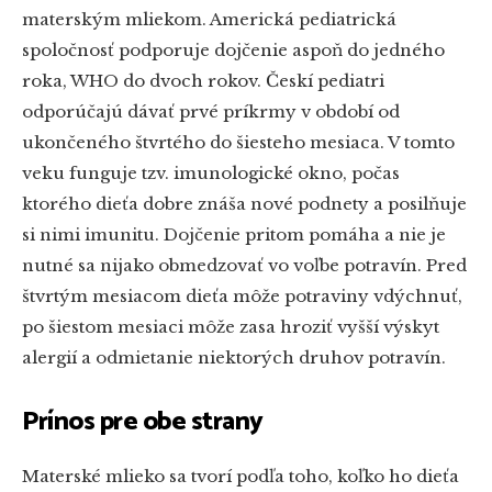
materským mliekom. Americká pediatrická
spoločnosť podporuje dojčenie aspoň do jedného
roka, WHO do dvoch rokov. Českí pediatri
odporúčajú dávať prvé príkrmy v období od
ukončeného štvrtého do šiesteho mesiaca. V tomto
veku funguje tzv. imunologické okno, počas
ktorého dieťa dobre znáša nové podnety a posilňuje
si nimi imunitu. Dojčenie pritom pomáha a nie je
nutné sa nijako obmedzovať vo voľbe potravín. Pred
štvrtým mesiacom dieťa môže potraviny vdýchnuť,
po šiestom mesiaci môže zasa hroziť vyšší výskyt
alergií a odmietanie niektorých druhov potravín.
Prínos pre obe strany
Materské mlieko sa tvorí podľa toho, koľko ho dieťa