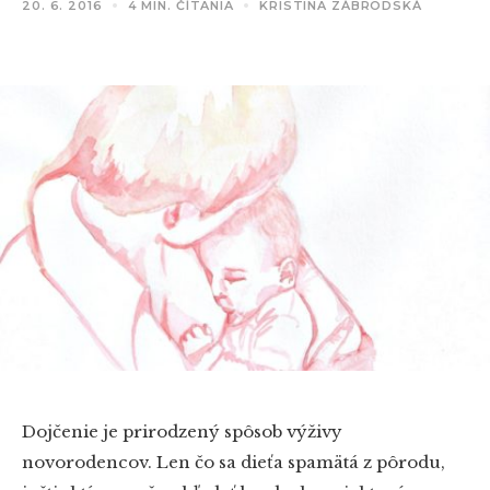
20. 6. 2016
4 MIN. ČÍTANIA
KRISTINA ZÁBRODSKÁ
Dojčenie je prirodzený spôsob výživy
novorodencov. Len čo sa dieťa spamätá z pôrodu,