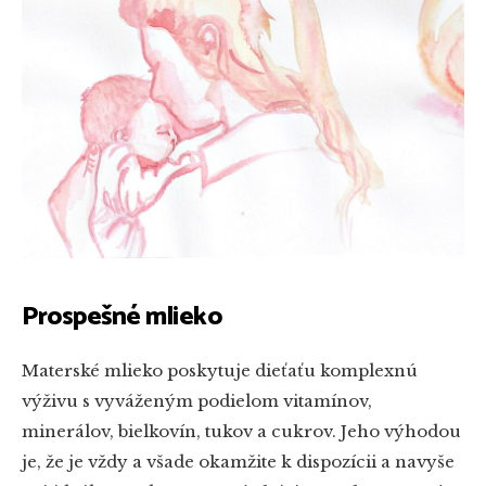
Prospešné mlieko
Materské mlieko poskytuje dieťaťu komplexnú
výživu s vyváženým podielom vitamínov,
minerálov, bielkovín, tukov a cukrov. Jeho výhodou
je, že je vždy a všade okamžite k dispozícii a navyše