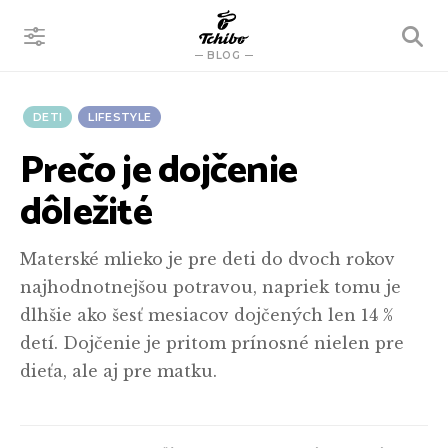
VYHĽADÁVANIE
BLOG
DETI
LIFESTYLE
Prečo je dojčenie
dôležité
Materské mlieko je pre deti do dvoch rokov
najhodnotnejšou potravou, napriek tomu je
dlhšie ako šesť mesiacov dojčených len 14 %
detí. Dojčenie je pritom prínosné nielen pre
dieťa, ale aj pre matku.