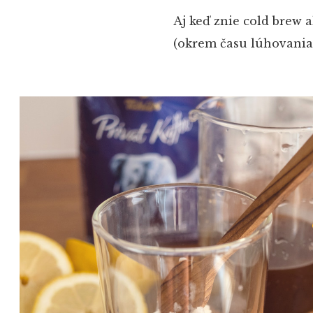
Aj keď znie cold brew a
(okrem času lúhovania)