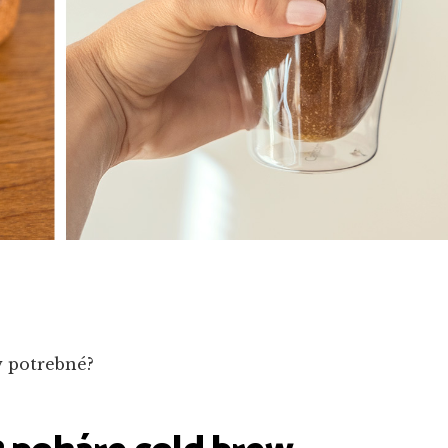
w potrebné?