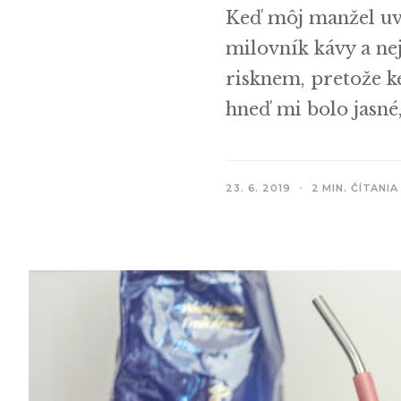
Keď môj manžel uvi
milovník kávy a ne
risknem, pretože k
hneď mi bolo jasné,
23. 6. 2019
2 MIN. ČÍTANIA