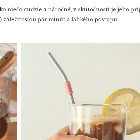
ko niečo cudzie a náročné, v skutočnosti je jeho pr
 záležitosťou pár minút a ľahkého postupu.