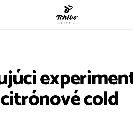
BLOG
ujúci experiment
 citrónové cold