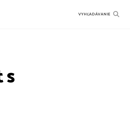
VYHĽADÁVANIE
 s