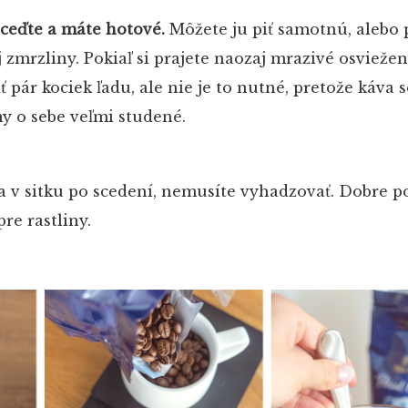
ceďte a máte hotové.
Môžete ju piť samotnú, alebo 
 zmrzliny. Pokiaľ si prajete naozaj mrazivé osviežen
 pár kociek ľadu, ale nie je to nutné, pretože káva 
y o sebe veľmi studené.
a v sitku po scedení, nemusíte vyhadzovať. Dobre p
re rastliny.