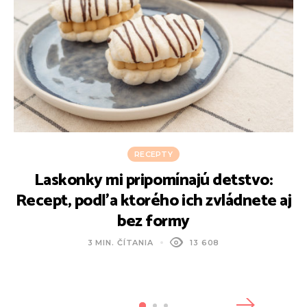
RECEPTY
Laskonky mi pripomínajú detstvo:
R
Recept, podľa ktorého ich zvládnete aj
bez formy
3 MIN. ČÍTANIA
13 608