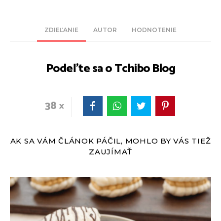
ZDIEĽANIE
AUTOR
HODNOTENIE
Podeľte sa o Tchibo Blog
38
AK SA VÁM ČLÁNOK PÁČIL, MOHLO BY VÁS TIEŽ
ZAUJÍMAŤ