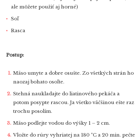
ale môžete použiť aj horné)
Soľ
Rasca
Postup:
Mäso umyte a dobre osušte. Zo všetkých strán ho
naozaj bohato osoľte.
Stehná naukladajte do liatinového pekáča a
potom posypte rascou. Ja všetko väčšinou ešte raz
trochu posolím.
Mäso podlejte vodou do výšky 1 – 2 cm.
Vložte do rúry vyhriatej na 180 °C a 20 min. pečte