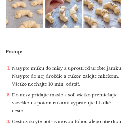
Postup:
Nasypte múku do misy a uprostred urobte jamku.
Nasypte do nej droždie a cukor, zalejte mliekom.
Všetko nechajte 10 min. odstáť.
Do misy pridajte maslo a soľ, všetko premiešajte
vareškou a potom rukami vypracujte hladké
cesto.
Cesto zakryte potravinovou fóliou alebo utierkou