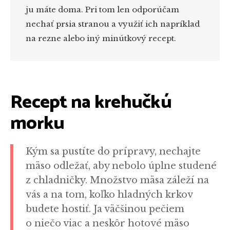
ju máte doma. Pri tom len odporúčam
nechať prsia stranou a využiť ich napríklad
na rezne alebo iný minútkový recept.
Recept na krehučkú
morku
Kým sa pustíte do prípravy, nechajte
mäso odležať, aby nebolo úplne studené
z chladničky. Množstvo mäsa záleží na
vás a na tom, koľko hladných krkov
budete hostiť. Ja väčšinou pečiem
o niečo viac a neskôr hotové mäso