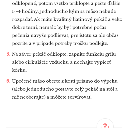
odklopené, potom všetko priklopte a pečte ďalšie
3 -4 hodiny. Jednoducho kým sa mäso nebude
rozpadať. Ak máte kvalitný liatinový pekáč a veko
dobre tesní, nemalo by byť potrebné počas
pečenia navyše podlievať, pre istotu sa ale občas
pozrite a v prípade potreby trošku podlejte.
Na záver pekáč odklopte, zapnite funkciu grilu
alebo cirkulácie vzduchu a nechajte vypiecť
kôrku.
Upečené mäso oberte z kostí priamo do výpeku
(alebo jednoducho postavte celý pekáč na stôl a
nič neoberajte) a môžete servírovať.