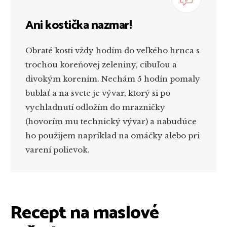
Ani kostička nazmar!
Obraté kosti vždy hodím do veľkého hrnca s
trochou koreňovej zeleniny, cibuľou a
divokým korením. Nechám 5 hodín pomaly
bublať a na svete je vývar, ktorý si po
vychladnutí odložím do mrazničky
(hovorím mu technický vývar) a nabudúce
ho použijem napríklad na omáčky alebo pri
varení polievok.
Recept na maslové