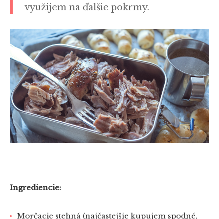
využijem na ďalšie pokrmy.
Ingrediencie:
Morčacie stehná (najčastejšie kupujem spodné,