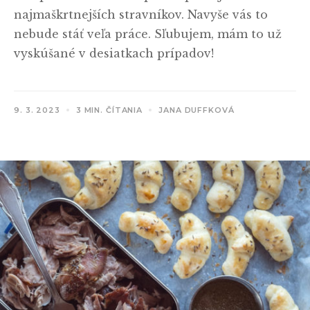
najmaškrtnejších stravníkov. Navyše vás to
nebude stáť veľa práce. Sľubujem, mám to už
vyskúšané v desiatkach prípadov!
9. 3. 2023
3 MIN. ČÍTANIA
JANA DUFFKOVÁ