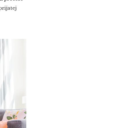
rijatej