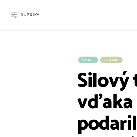
RUBRIKY
ŠPORT
ZDRAVIE
Silový
vďaka 
podari