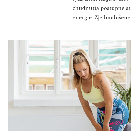
chudnutia postupne str
energie. Zjednodušene 