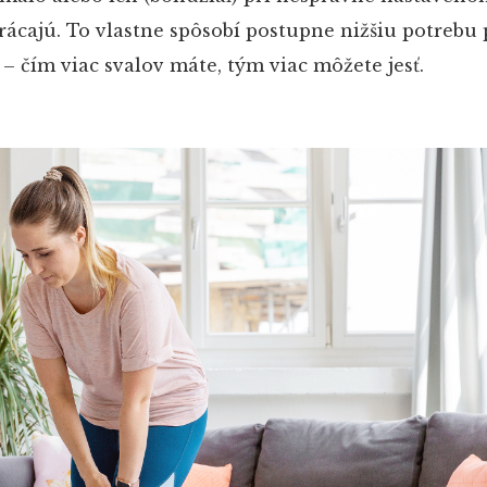
ácajú. To vlastne spôsobí postupne nižšiu potrebu p
– čím viac svalov máte, tým viac môžete jesť.