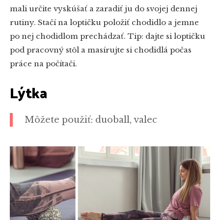
mali určite vyskúšať a zaradiť ju do svojej dennej
rutiny. Stačí na loptičku položiť chodidlo a jemne
po nej chodidlom prechádzať. Tip: dajte si loptičku
pod pracovný stôl a masírujte si chodidlá počas
práce na počítači.
Lýtka
Môžete použiť: duoball, valec