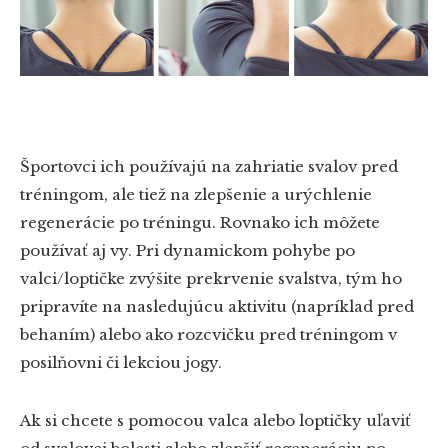
Športovci ich používajú na zahriatie svalov pred
tréningom, ale tiež na zlepšenie a urýchlenie
regenerácie po tréningu. Rovnako ich môžete
používať aj vy. Pri dynamickom pohybe po
valci/loptičke zvýšite prekrvenie svalstva, tým ho
pripravíte na nasledujúcu aktivitu (napríklad pred
behaním) alebo ako rozcvičku pred tréningom v
posilňovni či lekciou jogy.
Ak si chcete s pomocou valca alebo loptičky uľaviť