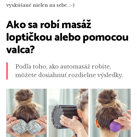
vyskúšané nielen na sebe. :-)
Ako sa robí masáž
loptičkou alebo pomocou
valca?
Podľa toho, ako automasáž robíte,
môžete dosiahnuť rozdielne výsledky.