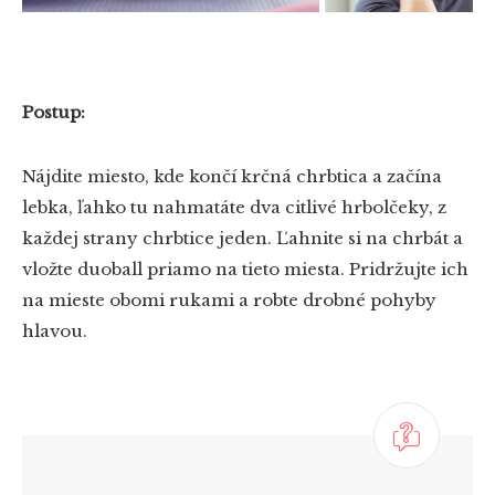
Postup:
Nájdite miesto, kde končí krčná chrbtica a začína
lebka, ľahko tu nahmatáte dva citlivé hrbolčeky, z
každej strany chrbtice jeden. Ľahnite si na chrbát a
vložte duoball priamo na tieto miesta. Pridržujte ich
na mieste obomi rukami a robte drobné pohyby
hlavou.