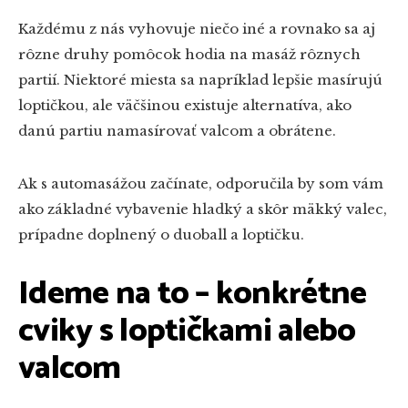
Každému z nás vyhovuje niečo iné a rovnako sa aj
rôzne druhy pomôcok hodia na masáž rôznych
partií. Niektoré miesta sa napríklad lepšie masírujú
loptičkou, ale väčšinou existuje alternatíva, ako
danú partiu namasírovať valcom a obrátene.
Ak s automasážou začínate, odporučila by som vám
ako základné vybavenie hladký a skôr mäkký valec,
prípadne doplnený o duoball a loptičku.
Ideme na to – konkrétne
cviky s loptičkami alebo
valcom