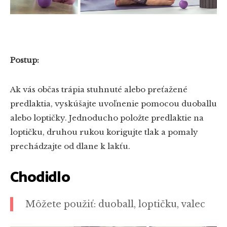
Postup:
Ak vás občas trápia stuhnuté alebo preťažené
predlaktia, vyskúšajte uvoľnenie pomocou duoballu
alebo loptičky. Jednoducho položte predlaktie na
loptičku, druhou rukou korigujte tlak a pomaly
prechádzajte od dlane k lakťu.
Chodidlo
Môžete použiť: duoball, loptičku, valec