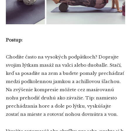
Postup:
Chodíte často na vysokých podpätkoch? Doprajte
svojim lýtkam masáž na valci alebo duoballe. Stačí,
keď sa posadíte na zem a budete pomaly prechádzať
medzi podkolennou jamkou a achillovou šľachou.
Na zvýšenie kompresie môžete cez masírovanú
nohu prehodiť druhú ako závažie. Tip: namiesto
prechádzania hore a dole po lýtku, vyskúšajte
zostať na mieste a rotovať nohou dovnútra a von.