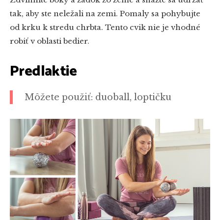
tak, aby ste neležali na zemi. Pomaly sa pohybujte
od krku k stredu chrbta. Tento cvik nie je vhodné
robiť v oblasti bedier.
Predlaktie
Môžete použiť: duoball, loptičku