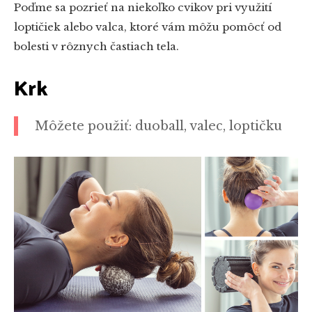
Poďme sa pozrieť na niekoľko cvikov pri využití
loptičiek alebo valca, ktoré vám môžu pomôcť od
bolesti v rôznych častiach tela.
Krk
Môžete použiť: duoball, valec, loptičku