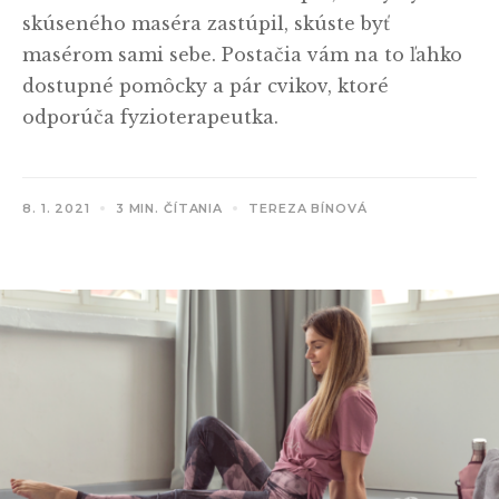
skúseného maséra zastúpil, skúste byť
masérom sami sebe. Postačia vám na to ľahko
dostupné pomôcky a pár cvikov, ktoré
odporúča fyzioterapeutka.
8. 1. 2021
3 MIN. ČÍTANIA
TEREZA BÍNOVÁ