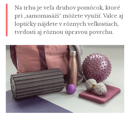
Na trhu je veľa druhov pomôcok, ktoré
pri „samomasáži“ môžete využiť. Valce aj
loptičky nájdete v rôznych veľkostiach,
tvrdosti aj rôznou úpravou povrchu.