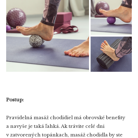
Postup:
Pravidelná masáž chodidiel má obrovské benefity
a navyše je taká ľahká. Ak trávite celé dni
v zatvorených topánkach, masáž chodidla by ste