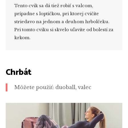
Tento cvik sa dá tiež robiť s valcom,
prípadne s loptičkou, pri ktorej cvičíte
striedavo na jednom a druhom hrbolčeku.
Pri tomto cviku si skvelo uľavíte od bolestí za
krkom.
Chrbát
Môžete použiť: duoball, valec